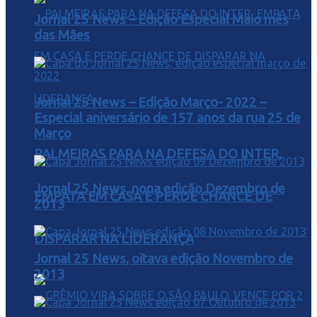
Jornal 25 News – Edição Especial Maio mês
das Mães
Jornal 25 News – Edição Março- 2022 –
Especial aniversário de 157 anos da rua 25 de
Março
PALMEIRAS PARA NA DEFESA DO INTER,
Jornal 25 News, nona edição Dezembro de
EMPATA EM CASA E PERDE CHANCE DE
2013
DISPARAR NA LIDERANÇA
Jornal 25 News, oitava edição Novembro de
2013