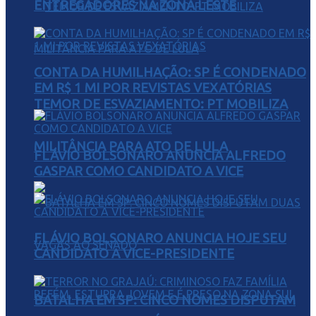
ENTREGADORES NA ZONA LESTE
CONTA DA HUMILHAÇÃO: SP É CONDENADO
EM R$ 1 MI POR REVISTAS VEXATÓRIAS
TEMOR DE ESVAZIAMENTO: PT MOBILIZA
MILITÂNCIA PARA ATO DE LULA
FLÁVIO BOLSONARO ANUNCIA ALFREDO
GASPAR COMO CANDIDATO A VICE
FLÁVIO BOLSONARO ANUNCIA HOJE SEU
CANDIDATO A VICE-PRESIDENTE
BATALHA EM SP: CINCO NOMES DISPUTAM