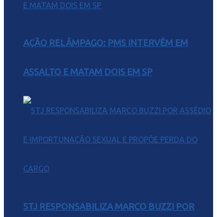
AÇÃO RELÂMPAGO: PMS INTERVÊM EM
ASSALTO E MATAM DOIS EM SP
STJ RESPONSABILIZA MARCO BUZZI POR