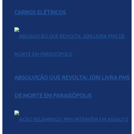
CARROS ELÉTRICOS
ABSOLVIÇÃO QUE REVOLTA: JÚRI LIVRA PMS
DE MORTE EM PARAISÓPOLIS