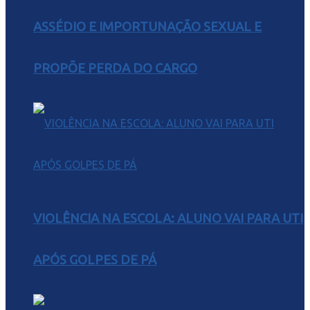
ASSÉDIO E IMPORTUNAÇÃO SEXUAL E
PROPÕE PERDA DO CARGO
VIOLÊNCIA NA ESCOLA: ALUNO VAI PARA UTI
APÓS GOLPES DE PÁ