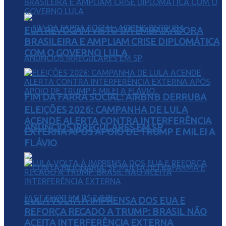
EUA REVOGAM VISTO DA EMBAIXADORA
BRASILEIRA E AMPLIAM CRISE DIPLOMÁTICA
COM O GOVERNO LULA
FIM DA FARRA SOCIAL: AIRBNB DERRUBA
ELEIÇÕES 2026: CAMPANHA DE LULA
ACENDE ALERTA CONTRA INTERFERÊNCIA
ANÚNCIOS IRREGULARES EM SP
EXTERNA APÓS APOIO DE TRUMP E MILEI A
FLÁVIO
LULA VOLTA À IMPRENSA DOS EUA E
REFORÇA RECADO A TRUMP: BRASIL NÃO
ACEITA INTERFERÊNCIA EXTERNA