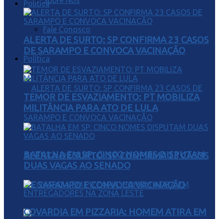
Sobre Nós
Política
Fale Conosco
ALERTA DE SURTO: SP CONFIRMA 23 CASOS
DE SARAMPO E CONVOCA VACINAÇÃO
Política
TEMOR DE ESVAZIAMENTO: PT MOBILIZA
MILITÂNCIA PARA ATO DE LULA
BATALHA EM SP: CINCO NOMES DISPUTAM
ALERTA DE SURTO: SP CONFIRMA 23 CASOS
DUAS VAGAS AO SENADO
DE SARAMPO E CONVOCA VACINAÇÃO
COVARDIA EM PIZZARIA: HOMEM ATIRA EM