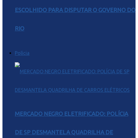
ESCOLHIDO PARA DISPUTAR O GOVERNO DO
RIO
Polícia
MERCADO NEGRO ELETRIFICADO: POLÍCIA
DE SP DESMANTELA QUADRILHA DE