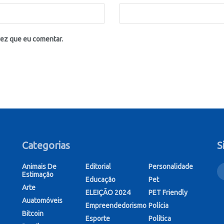
vez que eu comentar.
Categorias
S
Animais De
Editorial
Personalidade
Estimação
Educação
Pet
Arte
ELEIÇÃO 2024
PET Friendly
Auatomóveis
Empreendedorismo
Polícia
Bitcoin
Esporte
Política