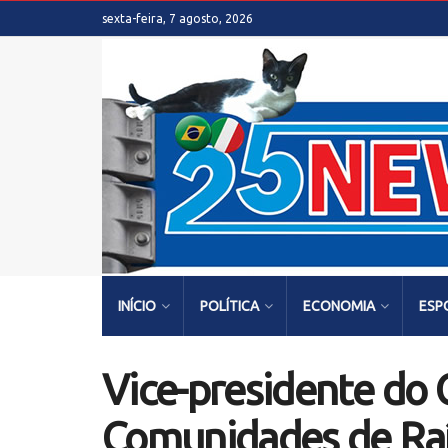
sexta-feira, 7 agosto, 2026
INÍCIO
POLÍTICA
ECONOMIA
ESP
Vice-presidente do 
Comunidades de Raíz