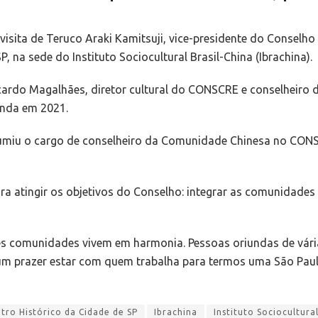
 visita de Teruco Araki Kamitsuji, vice-presidente do Conse
 na sede do Instituto Sociocultural Brasil-China (Ibrachina).
ardo Magalhães, diretor cultural do CONSCRE e conselheiro
inda em 2021.
sumiu o cargo de conselheiro da Comunidade Chinesa no CONSC
 atingir os objetivos do Conselho: integrar as comunidades e
ntes comunidades vivem em harmonia. Pessoas oriundas de vár
 um prazer estar com quem trabalha para termos uma São Paul
ro Histórico da Cidade de SP
Ibrachina
Instituto Sociocultural