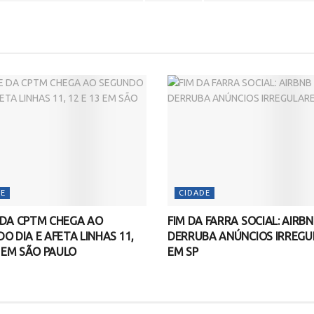
E
CIDADE
 DA CPTM CHEGA AO
FIM DA FARRA SOCIAL: AIRB
O DIA E AFETA LINHAS 11,
DERRUBA ANÚNCIOS IRREGU
3 EM SÃO PAULO
EM SP