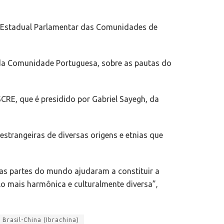
lho Estadual Parlamentar das Comunidades de
 da Comunidade Portuguesa, sobre as pautas do
RE, que é presidido por Gabriel Sayegh, da
strangeiras de diversas origens e etnias que
ias partes do mundo ajudaram a constituir a
o mais harmônica e culturalmente diversa”,
 Brasil-China (Ibrachina)