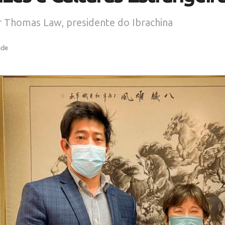
or Thomas Law, presidente do Ibrachina
ade