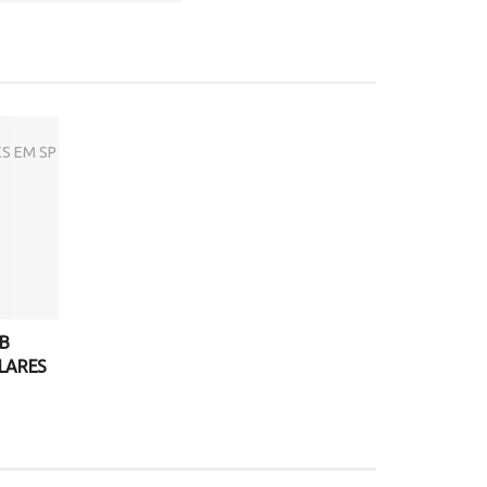
NB
LARES