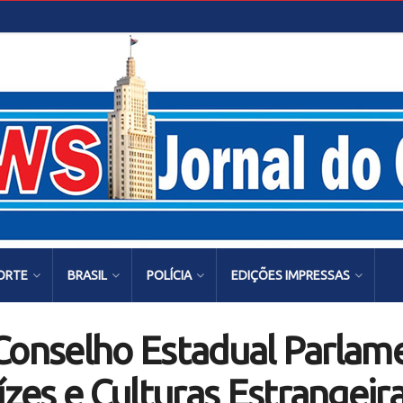
ORTE
BRASIL
POLÍCIA
EDIÇÕES IMPRESSAS
Conselho Estadual Parlam
es e Culturas Estrangeiras