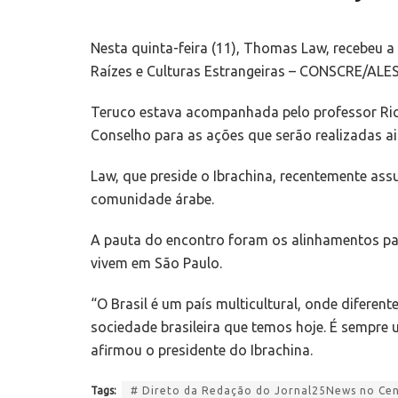
Nesta quinta-feira (11), Thomas Law, recebeu a
Raízes e Culturas Estrangeiras – CONSCRE/ALESP,
Teruco estava acompanhada pelo professor Ric
Conselho para as ações que serão realizadas a
Law, que preside o Ibrachina, recentemente as
comunidade árabe.
A pauta do encontro foram os alinhamentos para
vivem em São Paulo.
“O Brasil é um país multicultural, onde difere
sociedade brasileira que temos hoje. É sempre
afirmou o presidente do Ibrachina.
Tags:
# Direto da Redação do Jornal25News no Cent