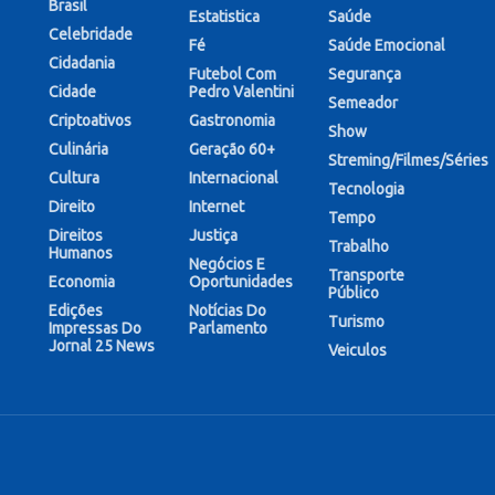
Brasil
Estatistica
Saúde
Celebridade
Fé
Saúde Emocional
Cidadania
Futebol Com
Segurança
Cidade
Pedro Valentini
Semeador
Criptoativos
Gastronomia
Show
Culinária
Geração 60+
Streming/Filmes/Séries
Cultura
Internacional
Tecnologia
Direito
Internet
Tempo
Direitos
Justiça
Trabalho
Humanos
Negócios E
Transporte
Economia
Oportunidades
Público
Edições
Notícias Do
Turismo
Impressas Do
Parlamento
Jornal 25 News
Veiculos