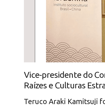
Vice-presidente do C
Raízes e Culturas Estra
Teruco Araki Kamitsuji f