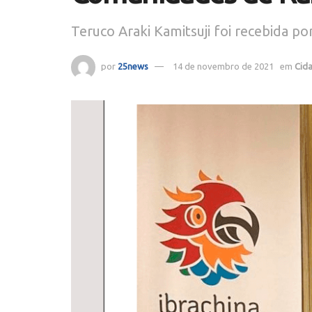
Teruco Araki Kamitsuji foi recebida p
por
25news
14 de novembro de 2021
em
Cid