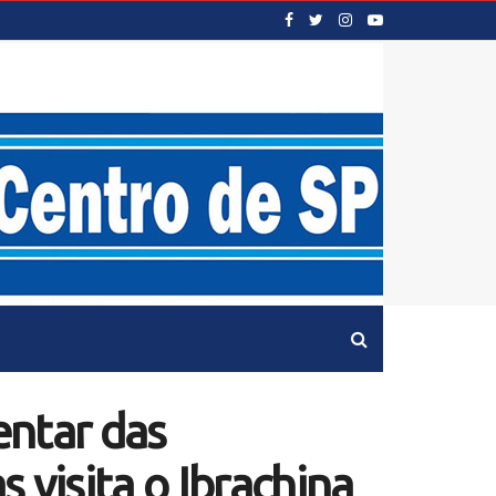
entar das
 visita o Ibrachina