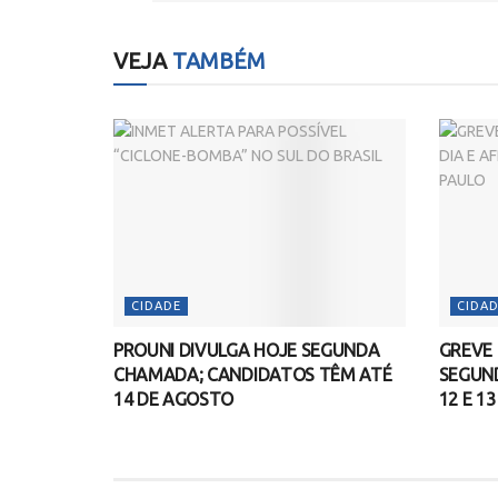
VEJA
TAMBÉM
CIDADE
CIDAD
PROUNI DIVULGA HOJE SEGUNDA
GREVE
CHAMADA; CANDIDATOS TÊM ATÉ
SEGUND
14 DE AGOSTO
12 E 1