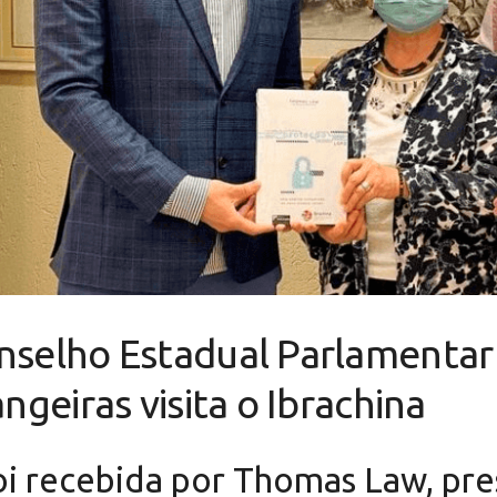
onselho Estadual Parlamenta
ngeiras visita o Ibrachina
oi recebida por Thomas Law, pre