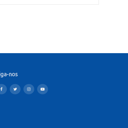
iga-nos