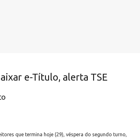
ixar e-Título, alerta TSE
to
leitores que termina hoje (29), véspera do segundo turno,