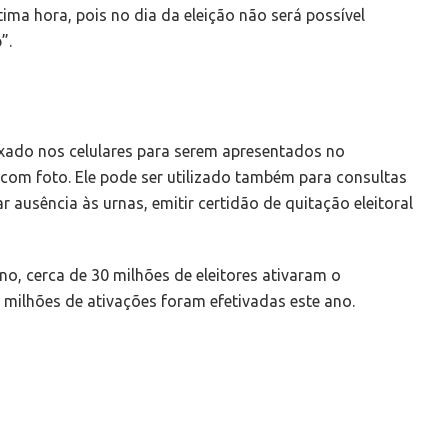
tima hora, pois no dia da eleição não será possível
”.
xado nos celulares para serem apresentados no
com foto. Ele pode ser utilizado também para consultas
r ausência às urnas, emitir certidão de quitação eleitoral
no, cerca de 30 milhões de eleitores ativaram o
 13 milhões de ativações foram efetivadas este ano.