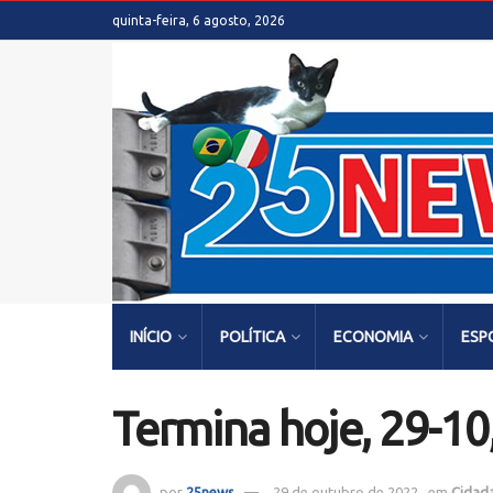
quinta-feira, 6 agosto, 2026
INÍCIO
POLÍTICA
ECONOMIA
ESP
Termina hoje, 29-10,
por
25news
29 de outubro de 2022
em
Cidad