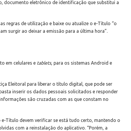
o, documento eletrônico de identificação que substitui a
s regras de utilização e baixe ou atualize o e-Título “o
am surgir ao deixar a emissão para a última hora”.
ito em celulares e
tablets
, para os sistemas Android e
ça Eleitoral para liberar o título digital, que pode ser
asta inserir os dados pessoais solicitados e responder
as informações são cruzadas com as que constam no
o e-Título devem verificar se está tudo certo, mantendo o
lvidas com a reinstalação do aplicativo. “Porém, a