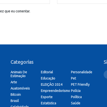
vez que eu comentar.
Categorias
S
Animais De
Editorial
Personalidade
Estimação
Educação
Pet
Arte
ELEIÇÃO 2024
PET Friendly
Auatomóveis
Empreendedorismo
Polícia
Bitcoin
Esporte
Política
Brasil
Estatistica
Saúde