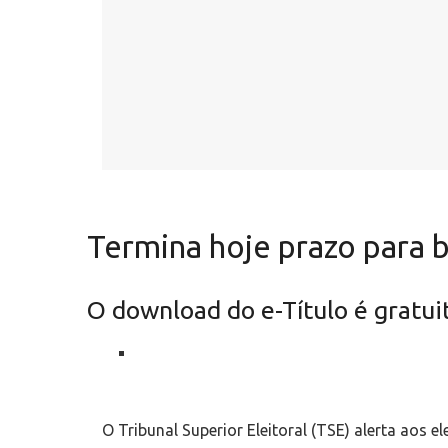
Termina hoje prazo para ba
O download do e-Título é gratui
O Tribunal Superior Eleitoral (TSE) alerta aos e