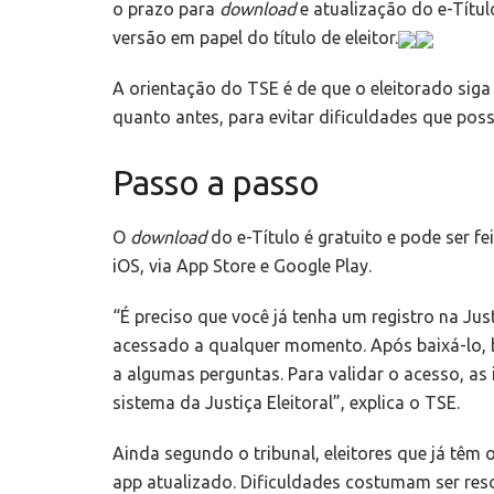
o prazo para
download
e atualização do e-Títul
versão em papel do título de eleitor.
A orientação do TSE é de que o eleitorado siga a
quanto antes, para evitar dificuldades que poss
Passo a passo
O
download
do e-Título é gratuito e pode ser fe
iOS, via App Store e Google Play.
“É preciso que você já tenha um registro na Justi
acessado a qualquer momento. Após baixá-lo, b
a algumas perguntas. Para validar o acesso, 
sistema da Justiça Eleitoral”, explica o TSE.
Ainda segundo o tribunal, eleitores que já têm 
app atualizado. Dificuldades costumam ser reso