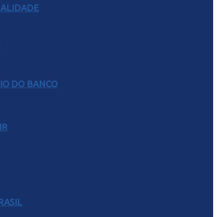
RALIDADE
CIO DO BANCO
IR
RASIL