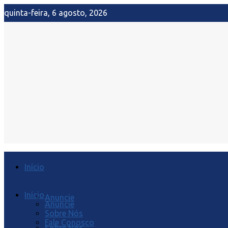
quinta-feira, 6 agosto, 2026
Início
Início
Anuncie
Anuncie
Sobre Nós
Fale Conosco