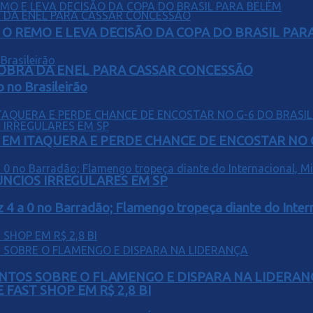
O REMO E LEVA DECISÃO DA COPA DO BRASIL PAR
OBRA DA ENEL PARA CASSAR CONCESSÃO
o no Brasileirão
EM ITAQUERA E PERDE CHANCE DE ENCOSTAR NO 
ÚNCIOS IRREGULARES EM SP
z 4 a 0 no Barradão; Flamengo tropeça diante do Intern
PONTOS SOBRE O FLAMENGO E DISPARA NA LIDERAN
FAST SHOP EM R$ 2,8 BI