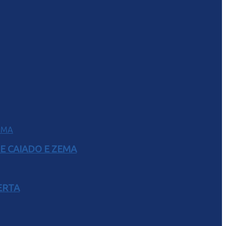
E CAIADO E ZEMA
ERTA