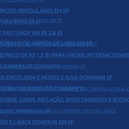
ÚNCIOS IRREGULARES EM SP
FAST SHOP EM R$ 2,8 BI
UADRILHA DE CARROS DE LUXO EM SP
ESPAÇO DE R$ 1,5 BI PARA SHOWS INTERNACIONAI
IS ENCOLHEM E MOTOS E SUVS DOMINAM SP
ONTRA POLIOMIELITE E SARAMPO
 SOBRE JUROS, INFLAÇÃO, INVESTIMENTOS E ECO
ÕES E LANÇA COMPRAS EM SP