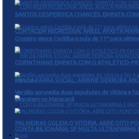
SANTOS DESPERDIÇA CHANCES, EMPATA COM 
CONTAGEM REGRESSIVA: ANEEL AFASTA MAN
Cruzeiro vence Coritiba e pula de 11º para sétim
CORINTHIANS EMPATA COM O ATHLETICO-PR 
FIM DA FARRA SOCIAL: AIRBNB DERRUBA AN
Verdão aproveita duas expulsões do Vitória e fa
empatam no Maracanã
PALMEIRAS GOLEIA O VITÓRIA, ABRE OITO 
CONTA BILIONÁRIA: SP MULTA ULTRAFARMA E 
Brasil