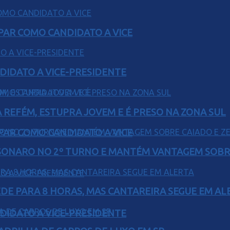
AR COMO CANDIDATO A VICE
DIDATO A VICE-PRESIDENTE
 REFÉM, ESTUPRA JOVEM E É PRESO NA ZONA SUL
AR COMO CANDIDATO A VICE
SONARO NO 2º TURNO E MANTÉM VANTAGEM SOBR
EDE PARA 8 HORAS, MAS CANTAREIRA SEGUE EM AL
DIDATO A VICE-PRESIDENTE