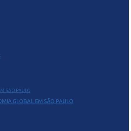
S
NOMIA GLOBAL EM SÃO PAULO