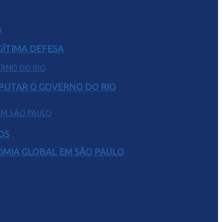
GÍTIMA DEFESA
SPUTAR O GOVERNO DO RIO
OS
NOMIA GLOBAL EM SÃO PAULO