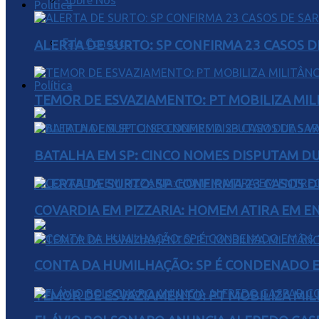
Sobre Nós
Política
Fale Conosco
ALERTA DE SURTO: SP CONFIRMA 23 CASOS 
Política
TEMOR DE ESVAZIAMENTO: PT MOBILIZA MIL
BATALHA EM SP: CINCO NOMES DISPUTAM D
ALERTA DE SURTO: SP CONFIRMA 23 CASOS 
COVARDIA EM PIZZARIA: HOMEM ATIRA EM 
CONTA DA HUMILHAÇÃO: SP É CONDENADO EM
TEMOR DE ESVAZIAMENTO: PT MOBILIZA MIL