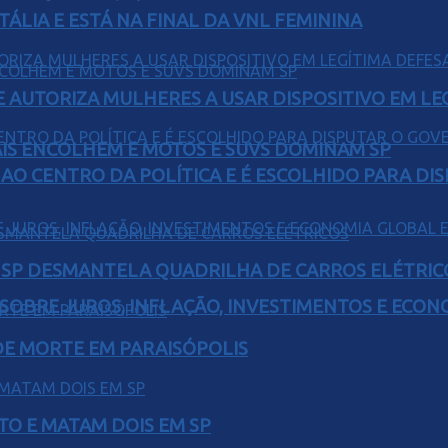
TÁLIA E ESTÁ NA FINAL DA VNL FEMININA
E AUTORIZA MULHERES A USAR DISPOSITIVO EM LE
IS ENCOLHEM E MOTOS E SUVS DOMINAM SP
AO CENTRO DA POLÍTICA E É ESCOLHIDO PARA DI
E SP DESMANTELA QUADRILHA DE CARROS ELÉTRIC
 SOBRE JUROS, INFLAÇÃO, INVESTIMENTOS E ECO
 DE MORTE EM PARAISÓPOLIS
TO E MATAM DOIS EM SP