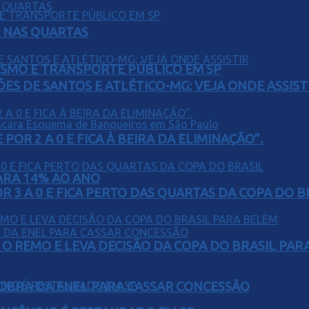
Á NAS QUARTAS
LISMO E TRANSPORTE PÚBLICO EM SP
ÕES DE SANTOS E ATLÉTICO-MG; VEJA ONDE ASSIST
POR 2 A 0 E FICA À BEIRA DA ELIMINAÇÃO”.
PARA 14% AO ANO
 3 A 0 E FICA PERTO DAS QUARTAS DA COPA DO B
O REMO E LEVA DECISÃO DA COPA DO BRASIL PAR
OBRA DA ENEL PARA CASSAR CONCESSÃO