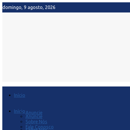
domingo, 9 agosto, 2026
Início
Início
Anuncie
Anuncie
Sobre Nós
Fale Conosco