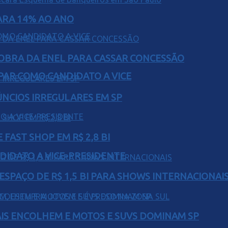
PARA 14% AO ANO
OBRA DA ENEL PARA CASSAR CONCESSÃO
AR COMO CANDIDATO A VICE
ÚNCIOS IRREGULARES EM SP
FAST SHOP EM R$ 2,8 BI
DIDATO A VICE-PRESIDENTE
ESPAÇO DE R$ 1,5 BI PARA SHOWS INTERNACIONAI
IS ENCOLHEM E MOTOS E SUVS DOMINAM SP