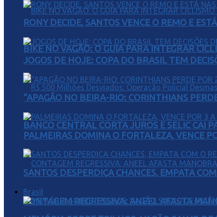
RONY DECIDE, SANTOS VENCE O REMO E EST
BIKE NO VAGÃO: O GUIA PARA INTEGRAR CIC
JOGOS DE HOJE: COPA DO BRASIL TEM DECIS
“APAGÃO NO BEIRA-RIO: CORINTHIANS PERDE 
BANCO CENTRAL CORTA JUROS E SELIC CAI 
PALMEIRAS DOMINA O FORTALEZA, VENCE POR
SANTOS DESPERDIÇA CHANCES, EMPATA COM 
Brasil
CONTAGEM REGRESSIVA: ANEEL AFASTA MAN