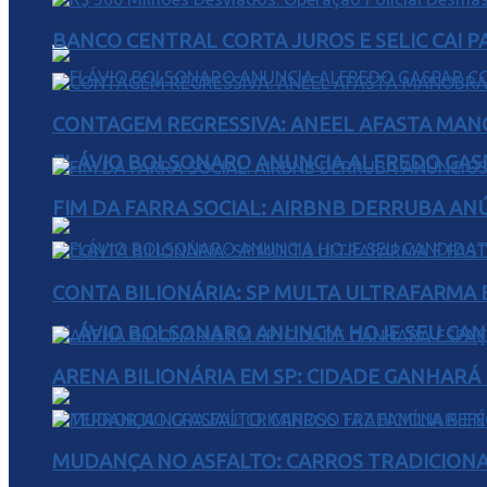
BANCO CENTRAL CORTA JUROS E SELIC CAI 
CONTAGEM REGRESSIVA: ANEEL AFASTA MAN
FLÁVIO BOLSONARO ANUNCIA ALFREDO GASP
FIM DA FARRA SOCIAL: AIRBNB DERRUBA AN
CONTA BILIONÁRIA: SP MULTA ULTRAFARMA E 
FLÁVIO BOLSONARO ANUNCIA HOJE SEU CAN
ARENA BILIONÁRIA EM SP: CIDADE GANHARÁ 
MUDANÇA NO ASFALTO: CARROS TRADICIONA