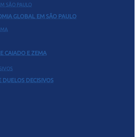
NOMIA GLOBAL EM SÃO PAULO
E CAIADO E ZEMA
 DUELOS DECISIVOS