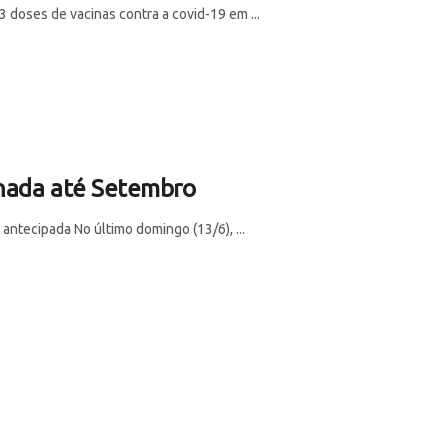
 doses de vacinas contra a covid-19 em ...
inada até Setembro
antecipada No último domingo (13/6), ...