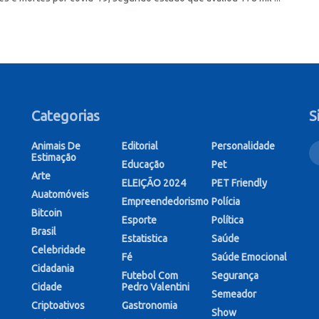
Categorias
S
Animais De
Editorial
Personalidade
Estimação
Educação
Pet
Arte
ELEIÇÃO 2024
PET Friendly
Auatomóveis
Empreendedorismo
Polícia
Bitcoin
Esporte
Política
Brasil
Estatistica
Saúde
Celebridade
Fé
Saúde Emocional
Cidadania
Futebol Com
Segurança
Cidade
Pedro Valentini
Semeador
Criptoativos
Gastronomia
Show