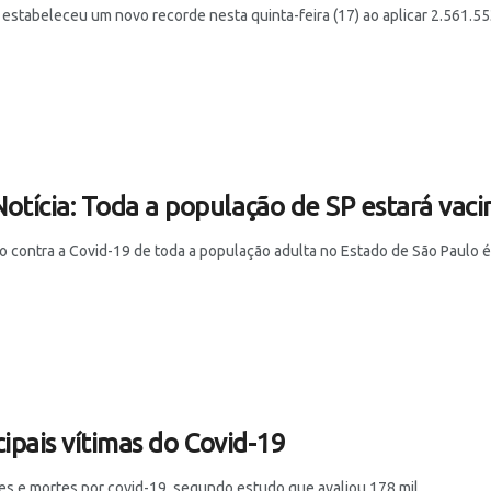
estabeleceu um novo recorde nesta quinta-feira (17) ao aplicar 2.561.553
otícia: Toda a população de SP estará vac
o contra a Covid-19 de toda a população adulta no Estado de São Paulo é 
ipais vítimas do Covid-19
es e mortes por covid-19, segundo estudo que avaliou 178 mil ...