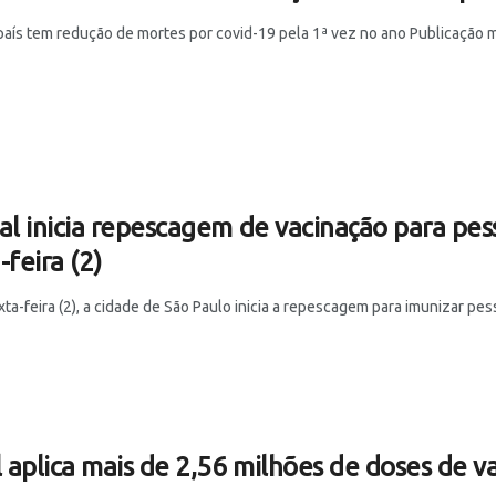
 país tem redução de mortes por covid-19 pela 1ª vez no ano Publicação 
al inicia repescagem de vacinação para pes
-feira (2)
ta-feira (2), a cidade de São Paulo inicia a repescagem para imunizar pess
l aplica mais de 2,56 milhões de doses de 