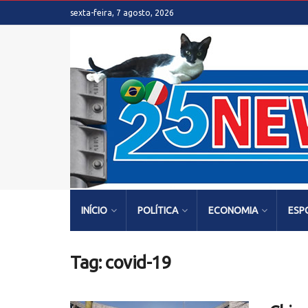
sexta-feira, 7 agosto, 2026
INÍCIO
POLÍTICA
ECONOMIA
ESP
Tag:
covid-19