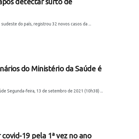
após detectar surto de
sudeste do país, registrou 32 novos casos da ...
onários do Ministério da Saúde é
aúde Segunda-feira, 13 de setembro de 2021 (10h38) ...
r covid-19 pela 1ª vez no ano