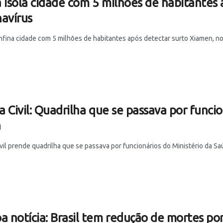
 isola cidade com 5 milhões de habitantes 
avírus
nfina cidade com 5 milhões de habitantes após detectar surto Xiamen, no 
ia Civil: Quadrilha que se passava por funci
a
ivil prende quadrilha que se passava por funcionários do Ministério da S
a notícia: Brasil tem redução de mortes po