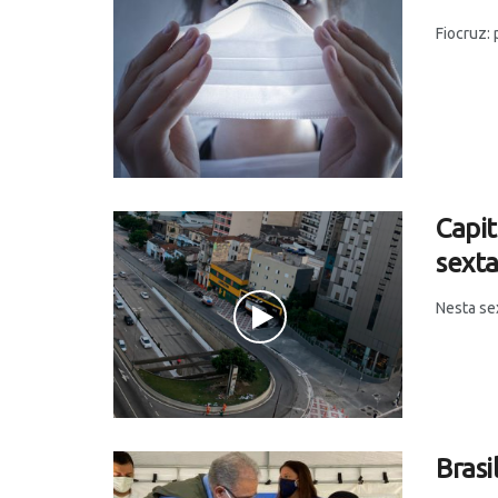
Fiocruz:
Capit
sexta
Nesta sex
Brasi