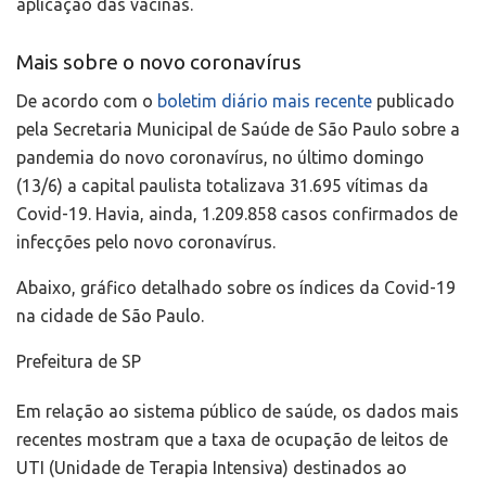
aplicação das vacinas.
Mais sobre o novo coronavírus
De acordo com o
boletim diário mais recente
publicado
pela Secretaria Municipal de Saúde de São Paulo sobre a
pandemia do novo coronavírus, no último domingo
(13/6) a capital paulista totalizava 31.695 vítimas da
Covid-19. Havia, ainda, 1.209.858 casos confirmados de
infecções pelo novo coronavírus.
Abaixo, gráfico detalhado sobre os índices da Covid-19
na cidade de São Paulo.
Prefeitura de SP
Em relação ao sistema público de saúde, os dados mais
recentes mostram que a taxa de ocupação de leitos de
UTI (Unidade de Terapia Intensiva) destinados ao