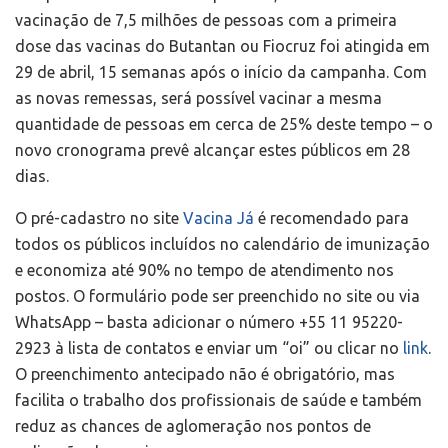
vacinação de 7,5 milhões de pessoas com a primeira
dose das vacinas do Butantan ou Fiocruz foi atingida em
29 de abril, 15 semanas após o início da campanha. Com
as novas remessas, será possível vacinar a mesma
quantidade de pessoas em cerca de 25% deste tempo – o
novo cronograma prevê alcançar estes públicos em 28
dias.
O pré-cadastro no site
Vacina Já
é recomendado para
todos os públicos incluídos no calendário de imunização
e economiza até 90% no tempo de atendimento nos
postos. O formulário pode ser preenchido no site ou via
WhatsApp – basta adicionar o número +55 11 95220-
2923 à lista de contatos e enviar um “oi” ou clicar no
link
.
O preenchimento antecipado não é obrigatório, mas
facilita o trabalho dos profissionais de saúde e também
reduz as chances de aglomeração nos pontos de