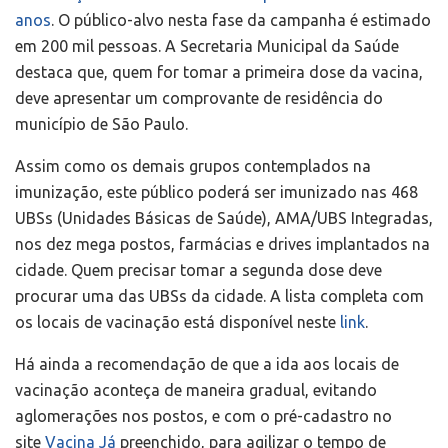
anos
. O público-alvo nesta fase da campanha é estimado
em 200 mil pessoas. A Secretaria Municipal da Saúde
destaca que, quem for tomar a primeira dose da vacina,
deve apresentar um comprovante de residência do
município de São Paulo.
Assim como os demais grupos contemplados na
imunização, este público poderá ser imunizado nas 468
UBSs (Unidades Básicas de Saúde), AMA/UBS Integradas,
nos dez mega postos, farmácias e drives implantados na
cidade. Quem precisar tomar a segunda dose deve
procurar uma das UBSs da cidade. A lista completa com
os locais de vacinação está disponível neste
link
.
Há ainda a recomendação de que a ida aos locais de
vacinação aconteça de maneira gradual, evitando
aglomerações nos postos, e com o pré-cadastro no
site
Vacina Já
preenchido, para agilizar o tempo de