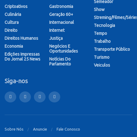
Semeador
Criptoativos
Gastronomia
Show
Culinária
Geração 60+
Streming/Filmes/Série
Cultura
Internacional
Tecnologia
Direito
Internet
Tempo
Direitos Humanos
Justiça
Trabalho
Economia
Negócios E
Transporte Público
Oportunidades
Edições Impressas
Turismo
Do Jornal 25 News
Notícias Do
Parlamento
Veiculos
Siga-nos
Sobre Nós
Anuncie
Fale Conosco