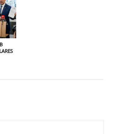
NB
LARES