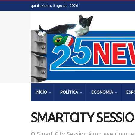
quinta-feira, 6 agosto, 2026
INÍCIO
POLÍTICA
ECONOMIA
ESP
SMARTCITY SESSIO
O Smart City Session é um evento que 