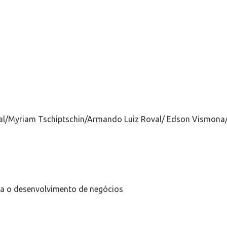
qual/Myriam Tschiptschin/Armando Luiz Roval/ Edson Vismon
ara o desenvolvimento de negócios