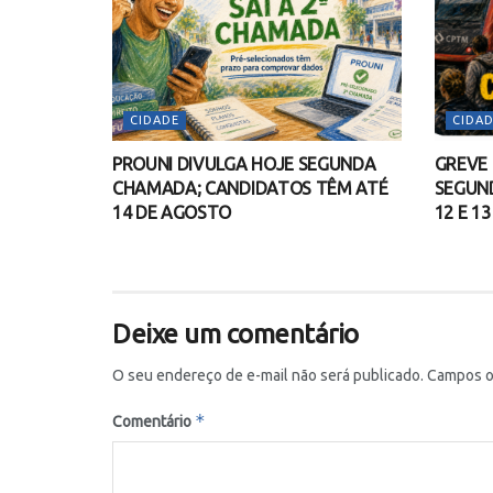
CIDADE
CIDAD
PROUNI DIVULGA HOJE SEGUNDA
GREVE
CHAMADA; CANDIDATOS TÊM ATÉ
SEGUND
14 DE AGOSTO
12 E 1
Deixe um comentário
O seu endereço de e-mail não será publicado.
Campos o
*
Comentário