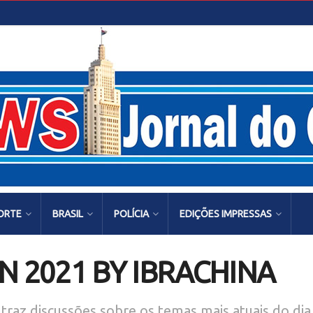
ORTE
BRASIL
POLÍCIA
EDIÇÕES IMPRESSAS
N 2021 BY IBRACHINA
traz discussões sobre os temas mais atuais do di