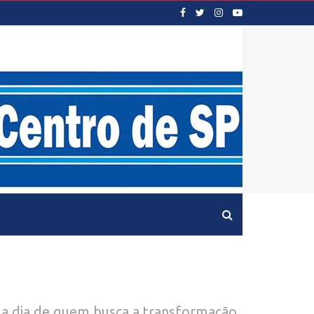
a a dia de quem busca a transformação