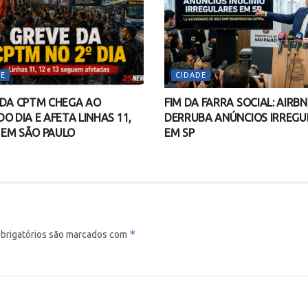
E
CIDADE
 DA CPTM CHEGA AO
FIM DA FARRA SOCIAL: AIRB
O DIA E AFETA LINHAS 11,
DERRUBA ANÚNCIOS IRREGU
3 EM SÃO PAULO
EM SP
*
brigatórios são marcados com