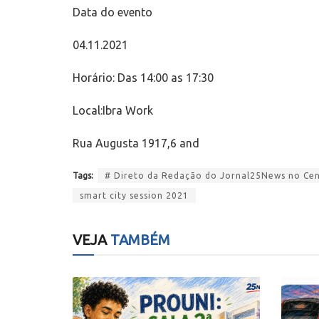
Data do evento
04.11.2021
Horário: Das 14:00 as 17:30
Local:Ibra Work
Rua Augusta 1917,6 and
Tags:
# Direto da Redação do Jornal25News no Cent
smart city session 2021
VEJA
TAMBÉM