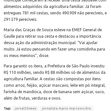
municipal começaram a receber uma cesta saudável com
alimentos adquiridos da agricultura familiar. Já foram
entregues 781 mil cestas, sendo 490.909 não perecíveis, e
291.579 perecíveis.
Maria das Graças de Souza esteve na EMEF General de
Gaulle para retirar sua cesta e destacou a importância
dessa ação da administração municipal. “Vai ajudar
muito. Já estou pensando em fazer uma comidinha para
os meus meninos”, disse.
Para garantir os itens, a Prefeitura de São Paulo investiu
R$ 110 milhões, sendo R$ 88 milhões só de alimentos da
agricultura familiar. A cestas são compostas por itens
como arroz, feijão, açúcar mascavo, leite em pó integral,
farinha de mandioca, doce de banana sem açúcar, suco,
além de frutas, verduras e ovos.
Tags:
jornal25news
jornalista mario marcovicchio