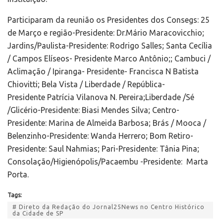
Participaram da reunião os Presidentes dos Consegs: 25
de Março e região-Presidente: Dr.Mário Maracovicchio;
Jardins/Paulista-Presidente: Rodrigo Salles; Santa Cecília
/ Campos Elíseos- Presidente Marco Antônio;; Cambuci /
Aclimação / Ipiranga- Presidente- Francisca N Batista
Chiovitti; Bela Vista / Liberdade / República-
Presidente Patrícia Vilanova N. Pereira;Liberdade /Sé
/Glicério-Presidente: Biasi Mendes Silva; Centro-
Presidente: Marina de Almeida Barbosa; Brás / Mooca /
Belenzinho-Presidente: Wanda Herrero; Bom Retiro-
Presidente: Saul Nahmias; Pari-Presidente: Tânia Pina;
Consolação/Higienópolis/Pacaembu -Presidente: Marta
Porta.
Tags:
# Direto da Redação do Jornal25News no Centro Histórico
da Cidade de SP