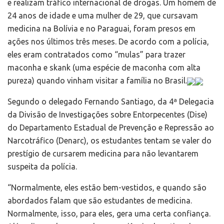
e realizam tráfico internacional de drogas. Um homem de
24 anos de idade e uma mulher de 29, que cursavam
medicina na Bolívia e no Paraguai, foram presos em
ações nos últimos três meses. De acordo com a polícia,
eles eram contratados como “mulas” para trazer
maconha e skank (uma espécie de maconha com alta
pureza) quando vinham visitar a família no Brasil.
Segundo o delegado Fernando Santiago, da 4ª Delegacia
da Divisão de Investigações sobre Entorpecentes (Dise)
do Departamento Estadual de Prevenção e Repressão ao
Narcotráfico (Denarc), os estudantes tentam se valer do
prestígio de cursarem medicina para não levantarem
suspeita da polícia.
“Normalmente, eles estão bem-vestidos, e quando são
abordados falam que são estudantes de medicina.
Normalmente, isso, para eles, gera uma certa confiança.