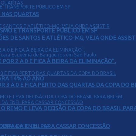
Á NAS QUARTAS
LISMO E TRANSPORTE PÚBLICO EM SP
ÕES DE SANTOS E ATLÉTICO-MG; VEJA ONDE ASSIST
POR 2 A 0 E FICA À BEIRA DA ELIMINAÇÃO”.
PARA 14% AO ANO
 3 A 0 E FICA PERTO DAS QUARTAS DA COPA DO B
O REMO E LEVA DECISÃO DA COPA DO BRASIL PAR
OBRA DA ENEL PARA CASSAR CONCESSÃO