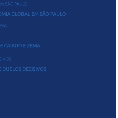
NOMIA GLOBAL EM SÃO PAULO
E CAIADO E ZEMA
 DUELOS DECISIVOS