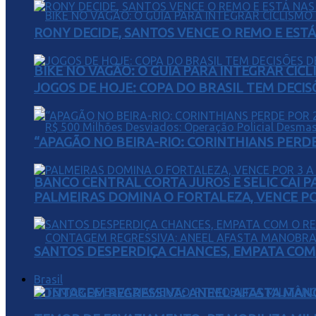
RONY DECIDE, SANTOS VENCE O REMO E EST
BIKE NO VAGÃO: O GUIA PARA INTEGRAR CIC
JOGOS DE HOJE: COPA DO BRASIL TEM DECIS
“APAGÃO NO BEIRA-RIO: CORINTHIANS PERDE 
BANCO CENTRAL CORTA JUROS E SELIC CAI 
PALMEIRAS DOMINA O FORTALEZA, VENCE POR
SANTOS DESPERDIÇA CHANCES, EMPATA COM 
Brasil
CONTAGEM REGRESSIVA: ANEEL AFASTA MAN