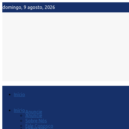
domingo, 9 agosto, 2026
Início
Início
Anuncie
Anuncie
Sobre Nós
Fale Conosco