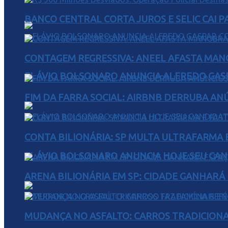
BANCO CENTRAL CORTA JUROS E SELIC CAI 
CONTAGEM REGRESSIVA: ANEEL AFASTA MAN
FLÁVIO BOLSONARO ANUNCIA ALFREDO GASP
FIM DA FARRA SOCIAL: AIRBNB DERRUBA AN
CONTA BILIONÁRIA: SP MULTA ULTRAFARMA E 
FLÁVIO BOLSONARO ANUNCIA HOJE SEU CAN
ARENA BILIONÁRIA EM SP: CIDADE GANHARÁ 
MUDANÇA NO ASFALTO: CARROS TRADICIONA