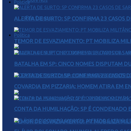
Sobre Nós
Política
Fale Conosco
ALERTA DE SURTO: SP CONFIRMA 23 CASOS 
Política
TEMOR DE ESVAZIAMENTO: PT MOBILIZA MIL
BATALHA EM SP: CINCO NOMES DISPUTAM D
ALERTA DE SURTO: SP CONFIRMA 23 CASOS 
COVARDIA EM PIZZARIA: HOMEM ATIRA EM 
CONTA DA HUMILHAÇÃO: SP É CONDENADO EM
TEMOR DE ESVAZIAMENTO: PT MOBILIZA MIL