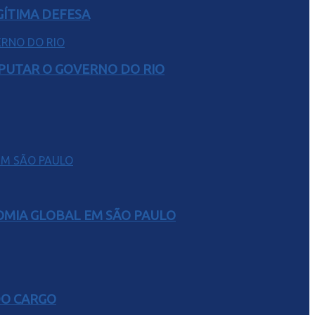
GÍTIMA DEFESA
SPUTAR O GOVERNO DO RIO
NOMIA GLOBAL EM SÃO PAULO
DO CARGO