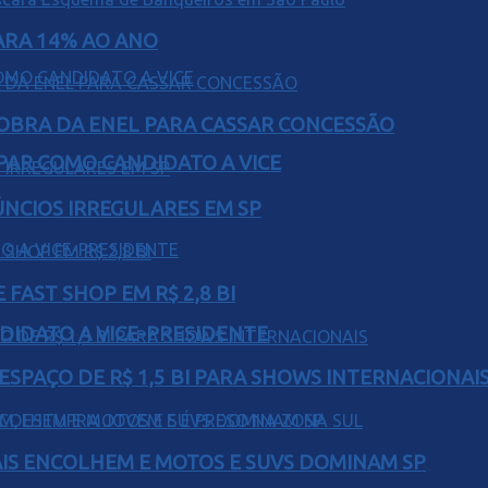
PARA 14% AO ANO
OBRA DA ENEL PARA CASSAR CONCESSÃO
AR COMO CANDIDATO A VICE
ÚNCIOS IRREGULARES EM SP
FAST SHOP EM R$ 2,8 BI
DIDATO A VICE-PRESIDENTE
ESPAÇO DE R$ 1,5 BI PARA SHOWS INTERNACIONAI
IS ENCOLHEM E MOTOS E SUVS DOMINAM SP