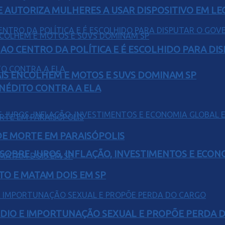
E AUTORIZA MULHERES A USAR DISPOSITIVO EM LE
AO CENTRO DA POLÍTICA E É ESCOLHIDO PARA DI
IS ENCOLHEM E MOTOS E SUVS DOMINAM SP
INÉDITO CONTRA A ELA
 DE MORTE EM PARAISÓPOLIS
 SOBRE JUROS, INFLAÇÃO, INVESTIMENTOS E ECO
TO E MATAM DOIS EM SP
SÉDIO E IMPORTUNAÇÃO SEXUAL E PROPÕE PERDA 