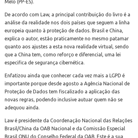
Melo (PP-ES).
De acordo com Law, a principal contribuição do livro é a
análise da realidade nos dois países que seguem a linha
europeia quanto à proteção de dados. Brasil e China,
explica o autor, estão praticamente no mesmo patamar
quanto aos ajustes a esta nova realidade virtual, sendo
que a China tem, como reforço e diferencial, uma lei
especifica de segurança cibernética.
Enfatizou ainda que conhecer cada vez mais a LGPD é
importante porque desde agosto a Agência Nacional de
Proteção de Dados tem fiscalizado a aplicação das
novas regras, podendo inclusive autuar quem não se
adequou ainda.
Law é presidente da Coordenação Nacional das Relações
Brasil/China da OAB Nacional e da Comissão Especial
Brasil ONU do Conselho Federal da OAB. Este é a sua