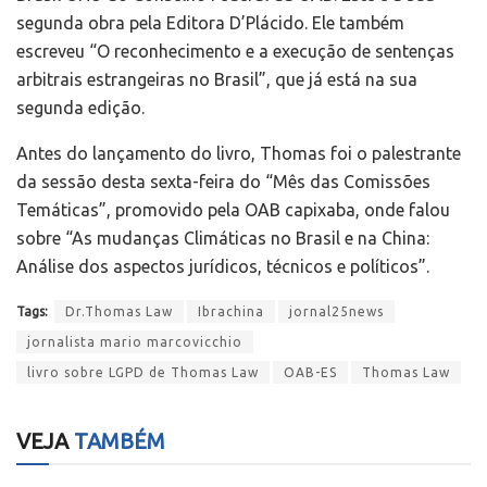
segunda obra pela Editora D’Plácido. Ele também
escreveu “O reconhecimento e a execução de sentenças
arbitrais estrangeiras no Brasil”, que já está na sua
segunda edição.
Antes do lançamento do livro, Thomas foi o palestrante
da sessão desta sexta-feira do “Mês das Comissões
Temáticas”, promovido pela OAB capixaba, onde falou
sobre “As mudanças Climáticas no Brasil e na China:
Análise dos aspectos jurídicos, técnicos e políticos”.
Tags:
Dr.Thomas Law
Ibrachina
jornal25news
jornalista mario marcovicchio
livro sobre LGPD de Thomas Law
OAB-ES
Thomas Law
VEJA
TAMBÉM