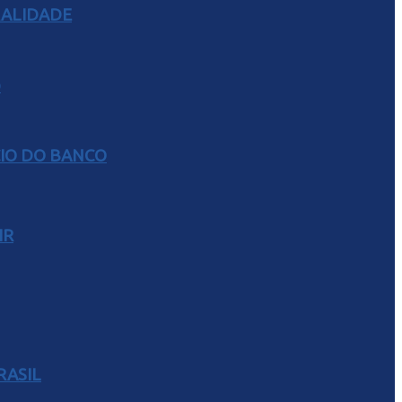
RALIDADE
CIO DO BANCO
IR
RASIL