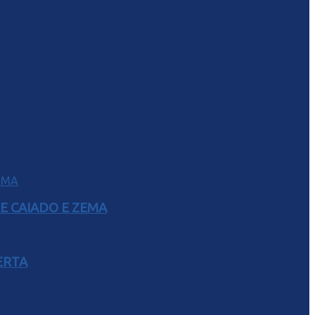
E CAIADO E ZEMA
ERTA