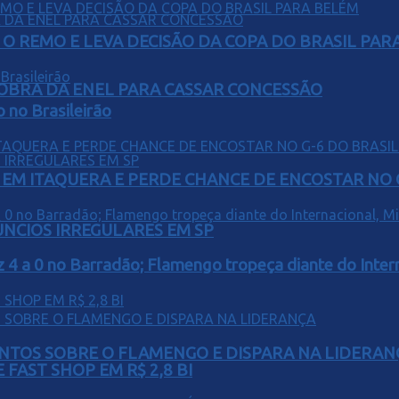
O REMO E LEVA DECISÃO DA COPA DO BRASIL PAR
OBRA DA ENEL PARA CASSAR CONCESSÃO
o no Brasileirão
EM ITAQUERA E PERDE CHANCE DE ENCOSTAR NO 
ÚNCIOS IRREGULARES EM SP
z 4 a 0 no Barradão; Flamengo tropeça diante do Intern
PONTOS SOBRE O FLAMENGO E DISPARA NA LIDERAN
FAST SHOP EM R$ 2,8 BI