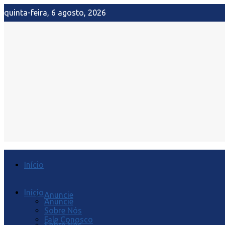
quinta-feira, 6 agosto, 2026
Início
Início
Anuncie
Anuncie
Sobre Nós
Fale Conosco