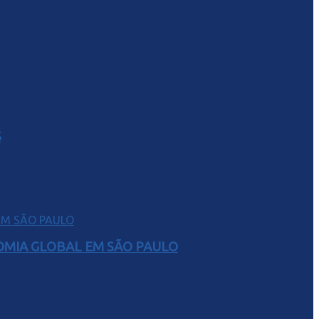
S
NOMIA GLOBAL EM SÃO PAULO