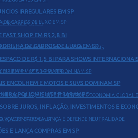
ÚNCIOS IRREGULARES EM SP
FAST SHOP EM R$ 2,8 BI
UADRILHA DE CARROS DE LUXO EM SP
ESPAÇO DE R$ 1,5 BI PARA SHOWS INTERNACIONAI
IS ENCOLHEM E MOTOS E SUVS DOMINAM SP
ONTRA POLIOMIELITE E SARAMPO
 SOBRE JUROS, INFLAÇÃO, INVESTIMENTOS E ECO
ÕES E LANÇA COMPRAS EM SP