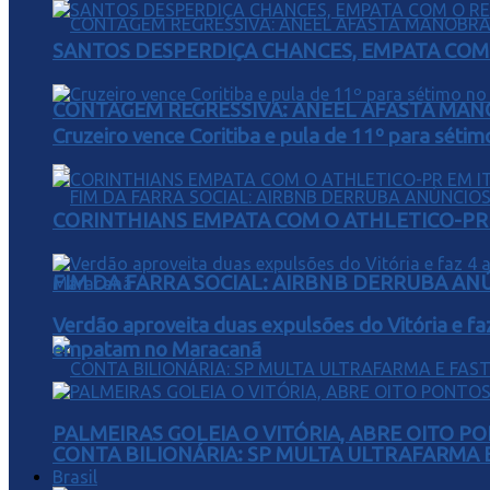
SANTOS DESPERDIÇA CHANCES, EMPATA COM 
CONTAGEM REGRESSIVA: ANEEL AFASTA MAN
Cruzeiro vence Coritiba e pula de 11º para sétim
CORINTHIANS EMPATA COM O ATHLETICO-PR 
FIM DA FARRA SOCIAL: AIRBNB DERRUBA AN
Verdão aproveita duas expulsões do Vitória e fa
empatam no Maracanã
PALMEIRAS GOLEIA O VITÓRIA, ABRE OITO 
CONTA BILIONÁRIA: SP MULTA ULTRAFARMA E 
Brasil