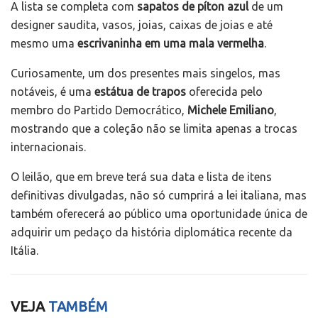
A lista se completa com
sapatos de píton azul
de um
designer saudita, vasos, joias, caixas de joias e até
mesmo uma
escrivaninha em uma mala vermelha
.
Curiosamente, um dos presentes mais singelos, mas
notáveis, é uma
estátua de trapos
oferecida pelo
membro do Partido Democrático,
Michele Emiliano
,
mostrando que a coleção não se limita apenas a trocas
internacionais.
O leilão, que em breve terá sua data e lista de itens
definitivas divulgadas, não só cumprirá a lei italiana, mas
também oferecerá ao público uma oportunidade única de
adquirir um pedaço da história diplomática recente da
Itália.
VEJA
TAMBÉM