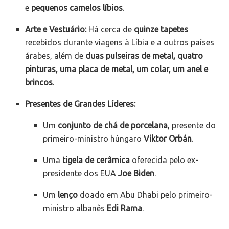
e
pequenos camelos líbios
.
Arte e Vestuário:
Há cerca de
quinze tapetes
recebidos durante viagens à Líbia e a outros países
árabes, além de
duas pulseiras de metal, quatro
pinturas, uma placa de metal, um colar, um anel e
brincos
.
Presentes de Grandes Líderes:
Um
conjunto de chá de porcelana
, presente do
primeiro-ministro húngaro
Viktor Orbán
.
Uma
tigela de cerâmica
oferecida pelo ex-
presidente dos EUA
Joe Biden
.
Um
lenço
doado em Abu Dhabi pelo primeiro-
ministro albanês
Edi Rama
.