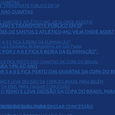
Á NAS QUARTAS
LISMO E TRANSPORTE PÚBLICO EM SP
ÕES DE SANTOS E ATLÉTICO-MG; VEJA ONDE ASSIST
POR 2 A 0 E FICA À BEIRA DA ELIMINAÇÃO”.
PARA 14% AO ANO
 3 A 0 E FICA PERTO DAS QUARTAS DA COPA DO B
O REMO E LEVA DECISÃO DA COPA DO BRASIL PAR
OBRA DA ENEL PARA CASSAR CONCESSÃO