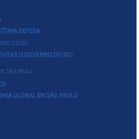
GÍTIMA DEFESA
SPUTAR O GOVERNO DO RIO
OS
NOMIA GLOBAL EM SÃO PAULO