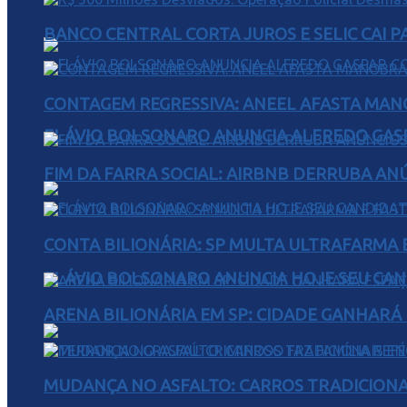
BANCO CENTRAL CORTA JUROS E SELIC CAI 
CONTAGEM REGRESSIVA: ANEEL AFASTA MAN
FLÁVIO BOLSONARO ANUNCIA ALFREDO GASP
FIM DA FARRA SOCIAL: AIRBNB DERRUBA AN
CONTA BILIONÁRIA: SP MULTA ULTRAFARMA E 
FLÁVIO BOLSONARO ANUNCIA HOJE SEU CAN
ARENA BILIONÁRIA EM SP: CIDADE GANHARÁ 
MUDANÇA NO ASFALTO: CARROS TRADICIONA