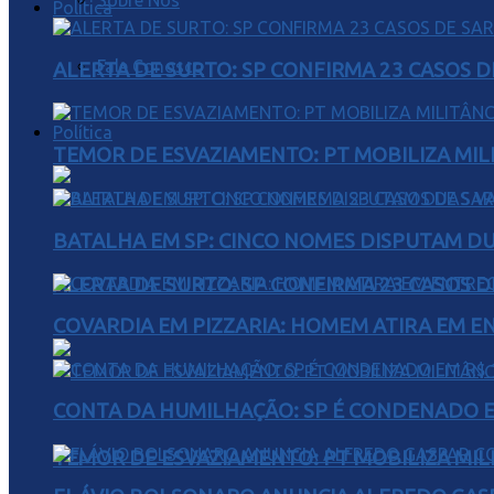
Sobre Nós
Política
Fale Conosco
ALERTA DE SURTO: SP CONFIRMA 23 CASOS 
Política
TEMOR DE ESVAZIAMENTO: PT MOBILIZA MIL
BATALHA EM SP: CINCO NOMES DISPUTAM D
ALERTA DE SURTO: SP CONFIRMA 23 CASOS 
COVARDIA EM PIZZARIA: HOMEM ATIRA EM 
CONTA DA HUMILHAÇÃO: SP É CONDENADO EM
TEMOR DE ESVAZIAMENTO: PT MOBILIZA MIL