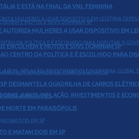
TÁLIA E ESTÁ NA FINAL DA VNL FEMININA
E AUTORIZA MULHERES A USAR DISPOSITIVO EM LE
IS ENCOLHEM E MOTOS E SUVS DOMINAM SP
AO CENTRO DA POLÍTICA E É ESCOLHIDO PARA DI
E SP DESMANTELA QUADRILHA DE CARROS ELÉTRIC
 SOBRE JUROS, INFLAÇÃO, INVESTIMENTOS E ECO
 DE MORTE EM PARAISÓPOLIS
TO E MATAM DOIS EM SP