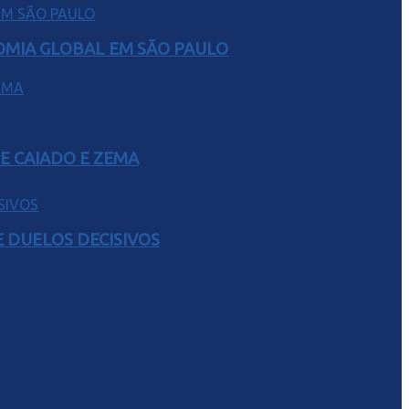
NOMIA GLOBAL EM SÃO PAULO
E CAIADO E ZEMA
 DUELOS DECISIVOS