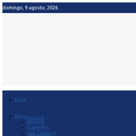
domingo, 9 agosto, 2026
Início
Início
Anuncie
Anuncie
Sobre Nós
Fale Conosco