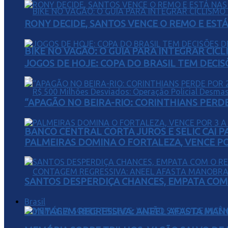
RONY DECIDE, SANTOS VENCE O REMO E EST
BIKE NO VAGÃO: O GUIA PARA INTEGRAR CIC
JOGOS DE HOJE: COPA DO BRASIL TEM DECIS
“APAGÃO NO BEIRA-RIO: CORINTHIANS PERDE 
BANCO CENTRAL CORTA JUROS E SELIC CAI 
PALMEIRAS DOMINA O FORTALEZA, VENCE POR
SANTOS DESPERDIÇA CHANCES, EMPATA COM 
Brasil
CONTAGEM REGRESSIVA: ANEEL AFASTA MAN