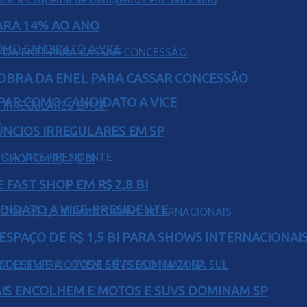
PARA 14% AO ANO
OBRA DA ENEL PARA CASSAR CONCESSÃO
AR COMO CANDIDATO A VICE
ÚNCIOS IRREGULARES EM SP
FAST SHOP EM R$ 2,8 BI
DIDATO A VICE-PRESIDENTE
ESPAÇO DE R$ 1,5 BI PARA SHOWS INTERNACIONAI
IS ENCOLHEM E MOTOS E SUVS DOMINAM SP