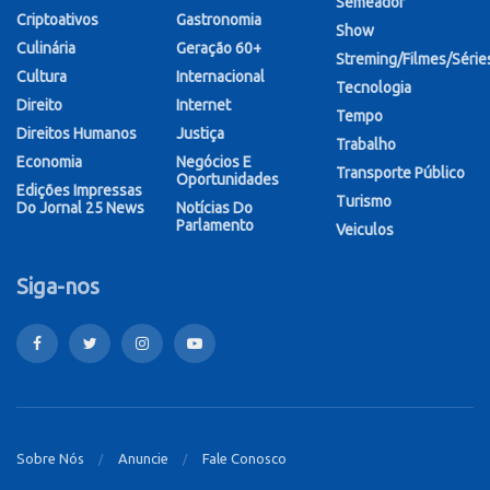
Semeador
Criptoativos
Gastronomia
Show
Culinária
Geração 60+
Streming/Filmes/Série
Cultura
Internacional
Tecnologia
Direito
Internet
Tempo
Direitos Humanos
Justiça
Trabalho
Economia
Negócios E
Transporte Público
Oportunidades
Edições Impressas
Turismo
Do Jornal 25 News
Notícias Do
Parlamento
Veiculos
Siga-nos
Sobre Nós
Anuncie
Fale Conosco