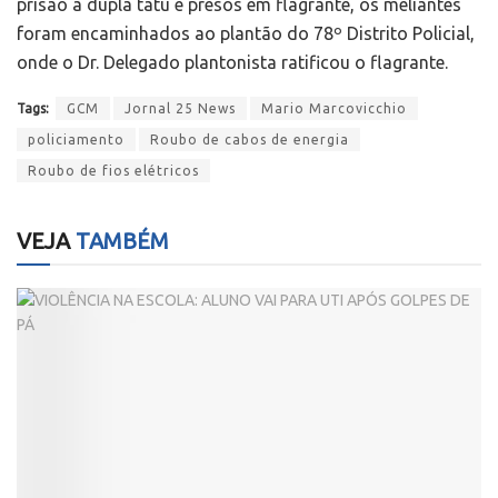
prisão a dupla tatu e presos em flagrante, os meliantes
foram encaminhados ao plantão do 78º Distrito Policial,
onde o Dr. Delegado plantonista ratificou o flagrante.
Tags:
GCM
Jornal 25 News
Mario Marcovicchio
policiamento
Roubo de cabos de energia
Roubo de fios elétricos
VEJA
TAMBÉM