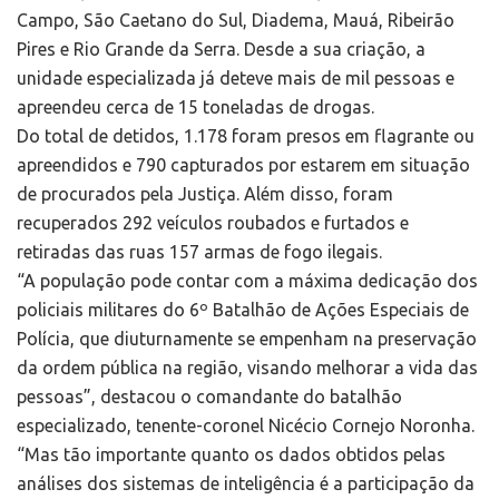
Campo, São Caetano do Sul, Diadema, Mauá, Ribeirão
Pires e Rio Grande da Serra. Desde a sua criação, a
unidade especializada já deteve mais de mil pessoas e
apreendeu cerca de 15 toneladas de drogas.
Do total de detidos, 1.178 foram presos em flagrante ou
apreendidos e 790 capturados por estarem em situação
de procurados pela Justiça. Além disso, foram
recuperados 292 veículos roubados e furtados e
retiradas das ruas 157 armas de fogo ilegais.
“A população pode contar com a máxima dedicação dos
policiais militares do 6º Batalhão de Ações Especiais de
Polícia, que diuturnamente se empenham na preservação
da ordem pública na região, visando melhorar a vida das
pessoas”, destacou o comandante do batalhão
especializado, tenente-coronel Nicécio Cornejo Noronha.
“Mas tão importante quanto os dados obtidos pelas
análises dos sistemas de inteligência é a participação da