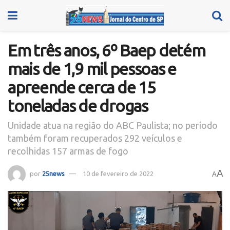
Em três anos, 6º Baep detém
mais de 1,9 mil pessoas e
apreende cerca de 15
toneladas de drogas
Unidade atua na região do ABC Paulista; no período
também foram recuperados 292 veículos e
recolhidas 157 armas de fogo
A
por
25news
10 de fevereiro de 2022
A