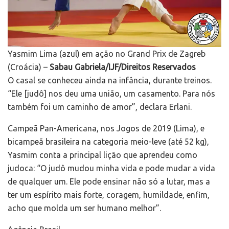
Yasmim Lima (azul) em ação no Grand Prix de Zagreb
(Croácia) –
Sabau Gabriela/IJF/Direitos Reservados
O casal se conheceu ainda na infância, durante treinos.
“Ele [judô] nos deu uma união, um casamento. Para nós
também foi um caminho de amor”, declara Erlani.
Campeã Pan-Americana, nos Jogos de 2019 (Lima), e
bicampeã brasileira na categoria meio-leve (até 52 kg),
Yasmim conta a principal lição que aprendeu como
judoca: “O judô mudou minha vida e pode mudar a vida
de qualquer um. Ele pode ensinar não só a lutar, mas a
ter um espírito mais forte, coragem, humildade, enfim,
acho que molda um ser humano melhor”.