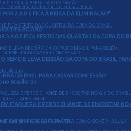
POR 2 A 0 E FICA À BEIRA DA ELIMINAÇÃO”.
PARA 14% AO ANO
 3 A 0 E FICA PERTO DAS QUARTAS DA COPA DO B
O REMO E LEVA DECISÃO DA COPA DO BRASIL PAR
OBRA DA ENEL PARA CASSAR CONCESSÃO
o no Brasileirão
EM ITAQUERA E PERDE CHANCE DE ENCOSTAR NO 
ÚNCIOS IRREGULARES EM SP