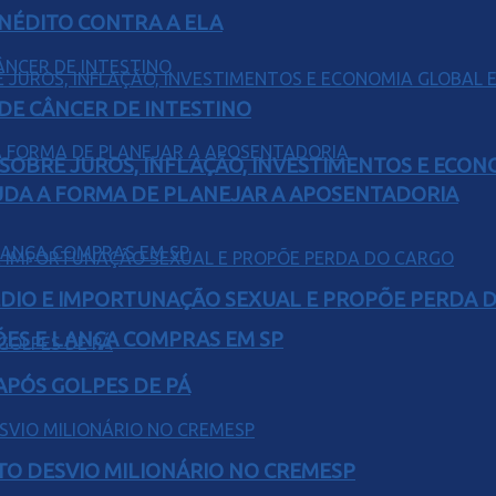
INÉDITO CONTRA A ELA
 DE CÂNCER DE INTESTINO
 SOBRE JUROS, INFLAÇÃO, INVESTIMENTOS E ECO
UDA A FORMA DE PLANEJAR A APOSENTADORIA
SÉDIO E IMPORTUNAÇÃO SEXUAL E PROPÕE PERDA 
ÕES E LANÇA COMPRAS EM SP
 APÓS GOLPES DE PÁ
TO DESVIO MILIONÁRIO NO CREMESP