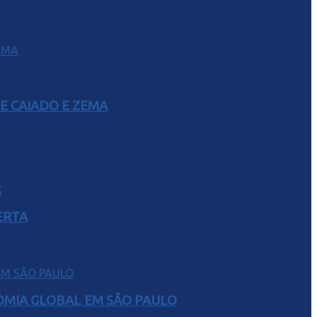
E CAIADO E ZEMA
S
ERTA
NOMIA GLOBAL EM SÃO PAULO