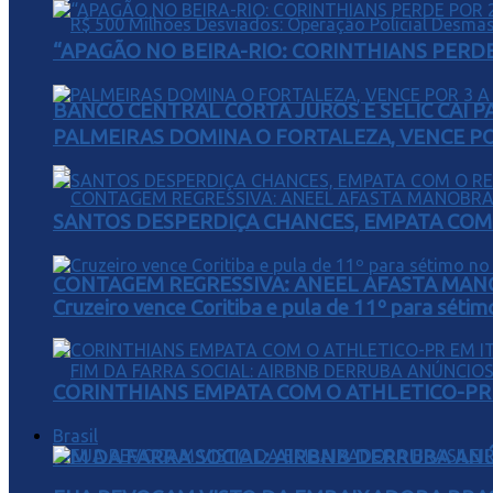
“APAGÃO NO BEIRA-RIO: CORINTHIANS PERDE 
BANCO CENTRAL CORTA JUROS E SELIC CAI 
PALMEIRAS DOMINA O FORTALEZA, VENCE POR
SANTOS DESPERDIÇA CHANCES, EMPATA COM 
CONTAGEM REGRESSIVA: ANEEL AFASTA MAN
Cruzeiro vence Coritiba e pula de 11º para sétim
CORINTHIANS EMPATA COM O ATHLETICO-PR 
Brasil
FIM DA FARRA SOCIAL: AIRBNB DERRUBA AN