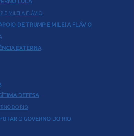
VERNO LULA
POIO DE TRUMP E MILEI A FLÁVIO
RÊNCIA EXTERNA
S
GÍTIMA DEFESA
SPUTAR O GOVERNO DO RIO