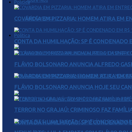
Sobre Nós
Política
Fale Conosco
COVARDIA EM PIZZARIA: HOMEM ATIRA EM 
Política
CONTA DA HUMILHAÇÃO: SP É CONDENADO EM
FLÁVIO BOLSONARO ANUNCIA ALFREDO GASP
COVARDIA EM PIZZARIA: HOMEM ATIRA EM 
FLÁVIO BOLSONARO ANUNCIA HOJE SEU CAN
TERROR NO GRAJAÚ: CRIMINOSO FAZ FAMÍLIA
CONTA DA HUMILHAÇÃO: SP É CONDENADO EM