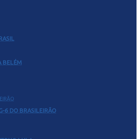
RASIL
A BELÉM
G-6 DO BRASILEIRÃO