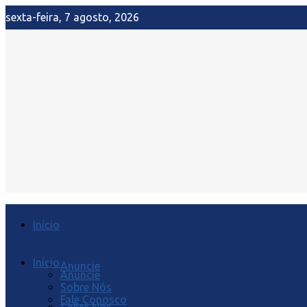
sexta-feira, 7 agosto, 2026
Início
Início
Anuncie
Anuncie
Sobre Nós
Fale Conosco