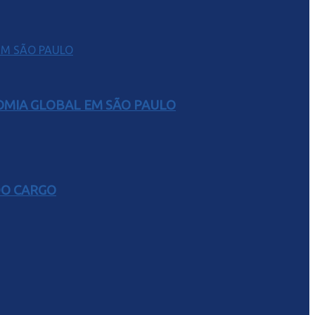
NOMIA GLOBAL EM SÃO PAULO
DO CARGO