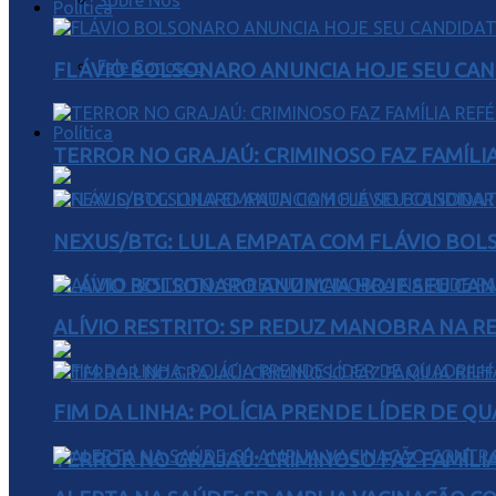
Sobre Nós
Política
Fale Conosco
FLÁVIO BOLSONARO ANUNCIA HOJE SEU CAN
Política
TERROR NO GRAJAÚ: CRIMINOSO FAZ FAMÍLIA
NEXUS/BTG: LULA EMPATA COM FLÁVIO BOL
FLÁVIO BOLSONARO ANUNCIA HOJE SEU CAN
ALÍVIO RESTRITO: SP REDUZ MANOBRA NA R
FIM DA LINHA: POLÍCIA PRENDE LÍDER DE Q
TERROR NO GRAJAÚ: CRIMINOSO FAZ FAMÍLIA