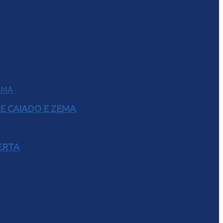
E CAIADO E ZEMA
ERTA