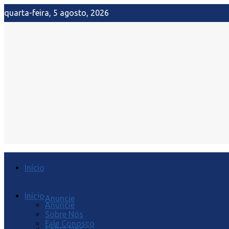
quarta-feira, 5 agosto, 2026
Início
Início
Anuncie
Anuncie
Sobre Nós
Fale Conosco