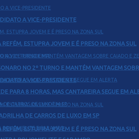
DIDATO A VICE-PRESIDENTE
 REFÉM, ESTUPRA JOVEM E É PRESO NA ZONA SUL
SONARO NO 2º TURNO E MANTÉM VANTAGEM SOBR
DIDATO A VICE-PRESIDENTE
EDE PARA 8 HORAS, MAS CANTAREIRA SEGUE EM AL
UADRILHA DE CARROS DE LUXO EM SP
 REFÉM, ESTUPRA JOVEM E É PRESO NA ZONA SUL