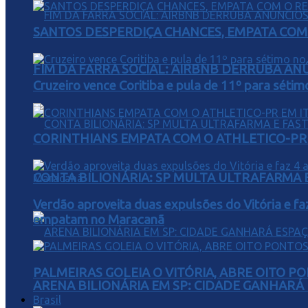
SANTOS DESPERDIÇA CHANCES, EMPATA COM 
FIM DA FARRA SOCIAL: AIRBNB DERRUBA AN
Cruzeiro vence Coritiba e pula de 11º para sétim
CORINTHIANS EMPATA COM O ATHLETICO-PR 
CONTA BILIONÁRIA: SP MULTA ULTRAFARMA E 
Verdão aproveita duas expulsões do Vitória e fa
empatam no Maracanã
PALMEIRAS GOLEIA O VITÓRIA, ABRE OITO 
ARENA BILIONÁRIA EM SP: CIDADE GANHARÁ 
Brasil