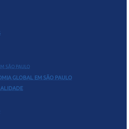
S
NOMIA GLOBAL EM SÃO PAULO
RALIDADE