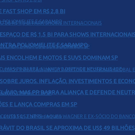
FAST SHOP EM R$ 2,8 BI
ESPAÇO DE R$ 1,5 BI PARA SHOWS INTERNACIONAI
ONTRA POLIOMIELITE E SARAMPO
IS ENCOLHEM E MOTOS E SUVS DOMINAM SP
 SOBRE JUROS, INFLAÇÃO, INVESTIMENTOS E ECO
E FLÁVIO, MAS PP BARRA ALIANÇA E DEFENDE NEUT
ÕES E LANÇA COMPRAS EM SP
ÁVIT DO BRASIL SE APROXIMA DE US$ 49 BILHÕES