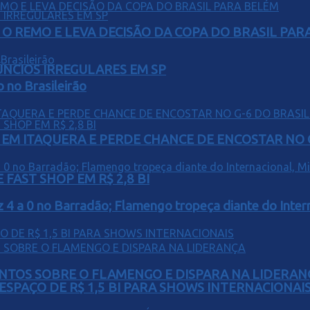
O REMO E LEVA DECISÃO DA COPA DO BRASIL PAR
ÚNCIOS IRREGULARES EM SP
o no Brasileirão
EM ITAQUERA E PERDE CHANCE DE ENCOSTAR NO 
FAST SHOP EM R$ 2,8 BI
z 4 a 0 no Barradão; Flamengo tropeça diante do Intern
PONTOS SOBRE O FLAMENGO E DISPARA NA LIDERAN
ESPAÇO DE R$ 1,5 BI PARA SHOWS INTERNACIONAI