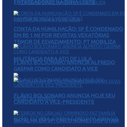
ENTREGADORES NA ZONA LESTE
CONTA DA HUMILHAÇÃO: SP É CONDENADO
EM R$ 1 MI POR REVISTAS VEXATÓRIAS
TEMOR DE ESVAZIAMENTO: PT MOBILIZA
MILITÂNCIA PARA ATO DE LULA
FLÁVIO BOLSONARO ANUNCIA ALFREDO
GASPAR COMO CANDIDATO A VICE
FLÁVIO BOLSONARO ANUNCIA HOJE SEU
CANDIDATO A VICE-PRESIDENTE
BATALHA EM SP: CINCO NOMES DISPUTAM