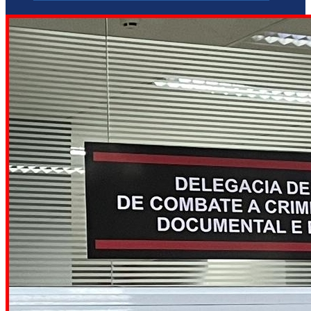
PERDE POR 2 A 0 E FICA À BEIRA DA
ELIMINAÇÃO”.
PALMEIRAS DOMINA O FORTALEZA, VENCE