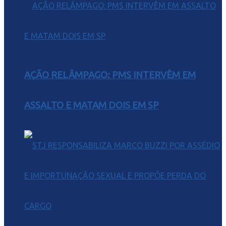
AÇÃO RELÂMPAGO: PMS INTERVÊM EM
ASSALTO E MATAM DOIS EM SP