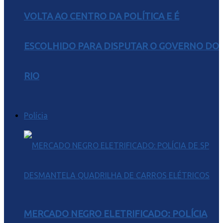
VOLTA AO CENTRO DA POLÍTICA E É
ESCOLHIDO PARA DISPUTAR O GOVERNO DO
RIO
Polícia
MERCADO NEGRO ELETRIFICADO: POLÍCIA