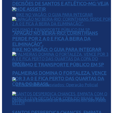
DECISÕES DE SANTOS E ATLÉTICO-MG; VEJA
ONDE ASSISTIR
“APAGÃO NO BEIRA-RIO: CORINTHIANS
PERDE POR 2 A 0 E FICA À BEIRA DA
ELIMINAÇÃO”.
BIKE NO VAGÃO: O GUIA PARA INTEGRAR
CICLISMO E TRANSPORTE PÚBLICO EM SP
PALMEIRAS DOMINA O FORTALEZA, VENCE
POR 3 A 0 E FICA PERTO DAS QUARTAS DA
COPA DO BRASIL
SANTOS DESPERDIÇA CHANCES, EMPATA