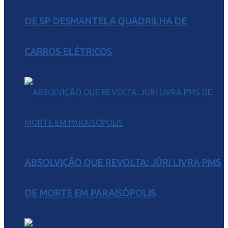
DE SP DESMANTELA QUADRILHA DE
CARROS ELÉTRICOS
ABSOLVIÇÃO QUE REVOLTA: JÚRI LIVRA PMS
DE MORTE EM PARAISÓPOLIS