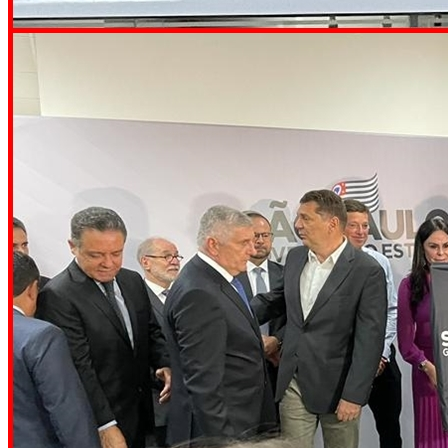
POR 3 A 0 E FICA PERTO DAS QUARTAS DA
COPA DO BRASIL
SANTOS DESPERDIÇA CHANCES, EMPATA
COM O REMO E LEVA DECISÃO DA COPA DO