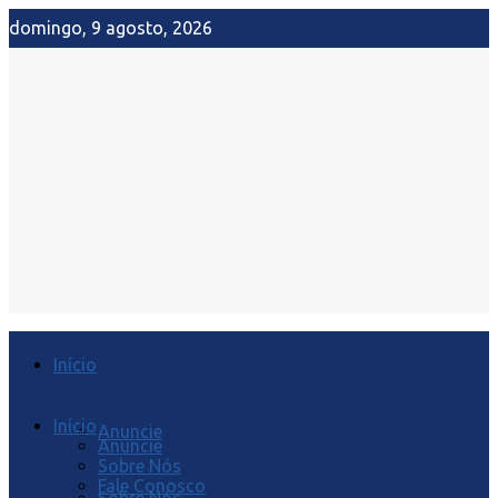
domingo, 9 agosto, 2026
Início
Início
Anuncie
Anuncie
Sobre Nós
Fale Conosco