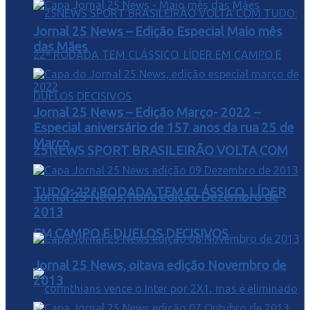
Jornal 25 News – Edição Especial Maio mês
das Mães
Jornal 25 News – Edição Março- 2022 –
Especial aniversário de 157 anos da rua 25 de
Março
25NEWS SPORT BRASILEIRÃO VOLTA COM
TUDO: 22ª RODADA TEM CLÁSSICO, LÍDER
Jornal 25 News, nona edição Dezembro de
2013
EM CAMPO E DUELOS DECISIVOS
Jornal 25 News, oitava edição Novembro de
2013