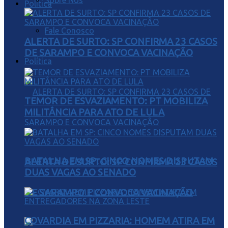
Sobre Nós
Política
Fale Conosco
ALERTA DE SURTO: SP CONFIRMA 23 CASOS
DE SARAMPO E CONVOCA VACINAÇÃO
Política
TEMOR DE ESVAZIAMENTO: PT MOBILIZA
MILITÂNCIA PARA ATO DE LULA
BATALHA EM SP: CINCO NOMES DISPUTAM
ALERTA DE SURTO: SP CONFIRMA 23 CASOS
DUAS VAGAS AO SENADO
DE SARAMPO E CONVOCA VACINAÇÃO
COVARDIA EM PIZZARIA: HOMEM ATIRA EM