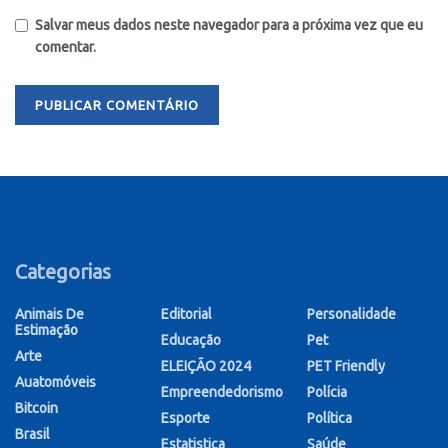
Salvar meus dados neste navegador para a próxima vez que eu
comentar.
Categorias
Animais De
Editorial
Personalidade
Estimação
Educação
Pet
Arte
ELEIÇÃO 2024
PET Friendly
Auatomóveis
Empreendedorismo
Polícia
Bitcoin
Esporte
Política
Brasil
Estatistica
Saúde