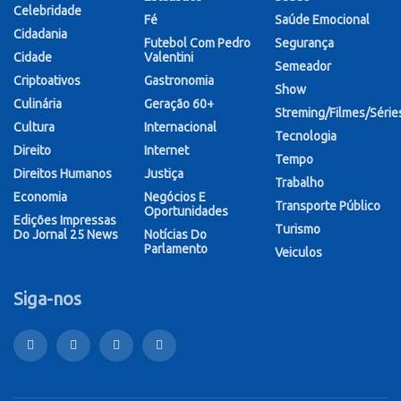
Celebridade
Fé
Saúde Emocional
Cidadania
Futebol Com Pedro
Segurança
Cidade
Valentini
Semeador
Criptoativos
Gastronomia
Show
Culinária
Geração 60+
Streming/Filmes/Série
Cultura
Internacional
Tecnologia
Direito
Internet
Tempo
Direitos Humanos
Justiça
Trabalho
Economia
Negócios E
Transporte Público
Oportunidades
Edições Impressas
Turismo
Do Jornal 25 News
Notícias Do
Parlamento
Veiculos
Siga-nos