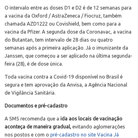
O intervalo entre as doses D1 e D2 é de 12 semanas para
a vacina da Oxford / AstraZeneca / Fiocruz, também
chamada AZD1222 ou Covishield, bem como para a
vacina da Pfizer. A segunda dose da Coronavac, a vacina
do Butantan, tem intervalo de 28 dias ou quatro
semanas após a primeira aplicação. Já o imunizante da
Janssen, que começou a ser aplicado na última segunda-
feira (28), é de dose única.
Toda vacina contra a Covid-19 disponível no Brasil é
segura e tem aprovação da Anvisa, a Agência Nacional
de Vigilância Sanitária.
Documentos e pré-cadastro
A SMS recomenda que a
ida aos locais de vacinação
aconteça de maneira gradual,
evitando aglomerações
nos postos e com o
pré-cadastro no site Vacina Já