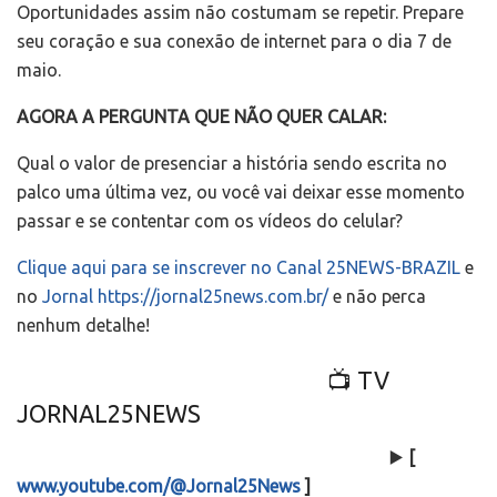
Oportunidades assim não costumam se repetir. Prepare
seu coração e sua conexão de internet para o dia 7 de
maio.
AGORA A PERGUNTA QUE NÃO QUER CALAR:
Qual o valor de presenciar a história sendo escrita no
palco uma última vez, ou você vai deixar esse momento
passar e se contentar com os vídeos do celular?
Clique aqui para se inscrever no Canal 25NEWS-BRAZIL
e
no
Jornal https://jornal25news.com.br/
e não perca
nenhum detalhe!
📺 TV
JORNAL25NEWS
▶️
[
www.youtube.com/@Jornal25News
]