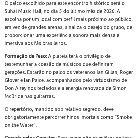
O palco escolhido para este encontro histórico será o
Suhai Music Hall, no dia 5 do último mês de 2026. A
escolha por um local com perfil mais próximo ao público,
em vez de grandes arenas, sinaliza o desejo do grupo, de
proporcionar uma experiência sonora mais densa e
imersiva aos fãs brasileiros.
Formação de Peso:
A plateia terá o privilégio de
testemunhar a coesão de músicos que definiram
gerações. Estarão no palco os veteranos Ian Gillan, Roger
Glover e Ian Paice, acompanhados pelo virtuosismo de
Don Airey nos teclados e a energia renovada de Simon
McBride nas guitarras.
O repertório, mantido sob relativo segredo, deve
obrigatoriamente percorrer hinos imortais como “Smoke
on the Water”.
Corrida pelos Convites:
Para quem não quer ficar de fora,