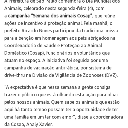
A Prefeitura de São Paulo comemora o Dia Mundial dos
Animais, celebrado nesta segunda-feira (4), com
a
campanha “Semana dos animais Cosap”,
que reúne
ações de incentivo à proteção animal. Pela manhã, o
prefeito Ricardo Nunes participou da tradicional missa
para a benção em homenagem aos pets abrigados na
Coordenadoria de Saúde e Proteção ao Animal
Doméstico (Cosap), funcionários e voluntários que
atuam no espaço. A iniciativa foi seguida por uma
campanha de vacinação antirrábica, por sistema de
drive-thru na Divisão de Vigilância de Zoonoses (DVZ).
“A expectativa é que nessa semana a gente consiga
trazer o público que está olhando esta ação para olhar
pelos nossos animais. Quem sabe os animais que estão
aqui há tanto tempo possam ter a oportunidade de ter
uma família em um lar com amor”, disse a coordenadora
da Cosap, Analy Xavier.