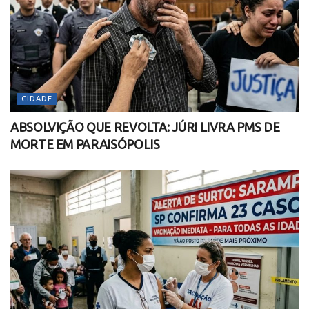
CIDADE
ABSOLVIÇÃO QUE REVOLTA: JÚRI LIVRA PMS DE
MORTE EM PARAISÓPOLIS