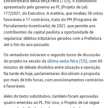
Extraordinária desta terça-feira (11/5), o substitutivo
apresentado pelo governo ao PL (Projeto de Lei)
177/2021, do Executivo. A matéria, que recebeu 38 votos
favoráveis e 17 contrários, trata do PPI (Programa de
Parcelamento Incentivado) de 2021, que permite aos
contribuintes da capital paulista a oportunidade de
regularizar débitos tributários gerados com a Prefeitura
até o fim do ano passado.
Os vereadores iniciaram o segundo turno de discussão
do projeto na sessão da
última sexta-feira (7/5)
, com 60
minutos de debate divididos entre situação e oposição.
Na tarde de hoje, parlamentares discutiram a proposta
por mais de três horas, com posicionamentos contrários
e favoráveis.
Além do texto substitutivo, também foram aprovadas
quatro emendas ao PL. Por isso, o Projeto de Lei segue