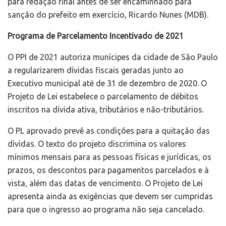
para redação final antes de ser encaminhado para
sanção do prefeito em exercício, Ricardo Nunes (MDB).
Programa de Parcelamento Incentivado de 2021
O PPI de 2021 autoriza munícipes da cidade de São Paulo
a regularizarem dívidas fiscais geradas junto ao
Executivo municipal até de 31 de dezembro de 2020. O
Projeto de Lei estabelece o parcelamento de débitos
inscritos na dívida ativa, tributários e não-tributários.
O PL aprovado prevê as condições para a quitação das
dívidas. O texto do projeto discrimina os valores
mínimos mensais para as pessoas físicas e jurídicas, os
prazos, os descontos para pagamentos parcelados e à
vista, além das datas de vencimento. O Projeto de Lei
apresenta ainda as exigências que devem ser cumpridas
para que o ingresso ao programa não seja cancelado.