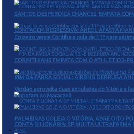
SANTOS DESPERDIÇA CHANCES, EMPATA COM 
CONTAGEM REGRESSIVA: ANEEL AFASTA MAN
Cruzeiro vence Coritiba e pula de 11º para sétim
CORINTHIANS EMPATA COM O ATHLETICO-PR 
FIM DA FARRA SOCIAL: AIRBNB DERRUBA AN
Verdão aproveita duas expulsões do Vitória e fa
empatam no Maracanã
PALMEIRAS GOLEIA O VITÓRIA, ABRE OITO 
CONTA BILIONÁRIA: SP MULTA ULTRAFARMA E 
Brasil