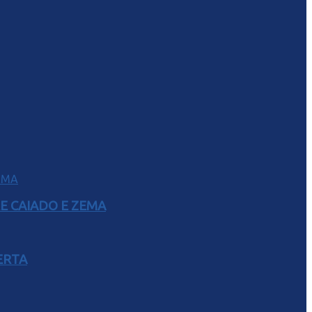
E CAIADO E ZEMA
ERTA