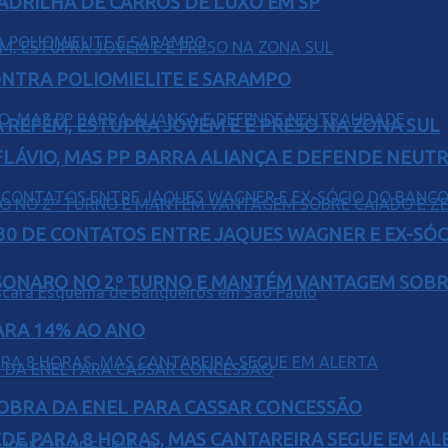
UADRILHA DE CARROS DE LUXO EM SP
ONTRA POLIOMIELITE E SARAMPO
 REFÉM, ESTUPRA JOVEM E É PRESO NA ZONA SUL
E FLÁVIO, MAS PP BARRA ALIANÇA E DEFENDE NEUT
H30 DE CONTATOS ENTRE JAQUES WAGNER E EX-SÓ
SONARO NO 2º TURNO E MANTÉM VANTAGEM SOBR
PARA 14% AO ANO
OBRA DA ENEL PARA CASSAR CONCESSÃO
EDE PARA 8 HORAS, MAS CANTAREIRA SEGUE EM AL