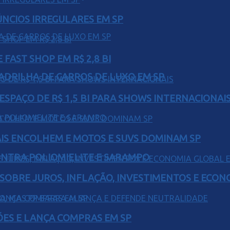
ÚNCIOS IRREGULARES EM SP
FAST SHOP EM R$ 2,8 BI
UADRILHA DE CARROS DE LUXO EM SP
ESPAÇO DE R$ 1,5 BI PARA SHOWS INTERNACIONAI
IS ENCOLHEM E MOTOS E SUVS DOMINAM SP
ONTRA POLIOMIELITE E SARAMPO
 SOBRE JUROS, INFLAÇÃO, INVESTIMENTOS E ECO
ÕES E LANÇA COMPRAS EM SP