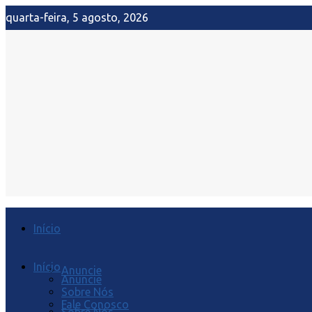
quarta-feira, 5 agosto, 2026
Início
Início
Anuncie
Anuncie
Sobre Nós
Fale Conosco