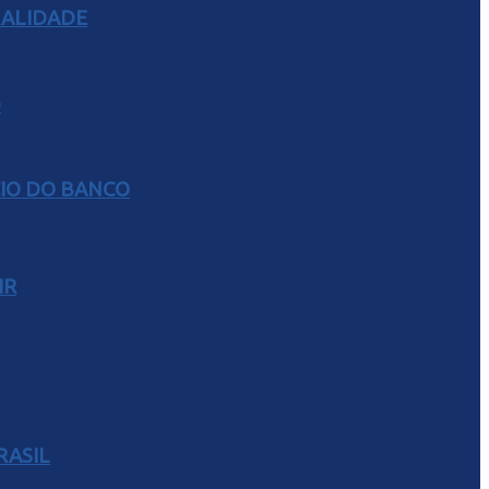
RALIDADE
CIO DO BANCO
IR
RASIL