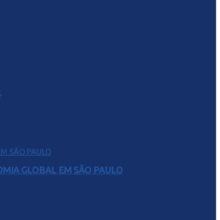
S
NOMIA GLOBAL EM SÃO PAULO