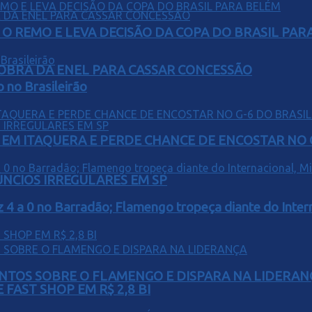
O REMO E LEVA DECISÃO DA COPA DO BRASIL PAR
OBRA DA ENEL PARA CASSAR CONCESSÃO
o no Brasileirão
EM ITAQUERA E PERDE CHANCE DE ENCOSTAR NO 
ÚNCIOS IRREGULARES EM SP
z 4 a 0 no Barradão; Flamengo tropeça diante do Intern
PONTOS SOBRE O FLAMENGO E DISPARA NA LIDERAN
FAST SHOP EM R$ 2,8 BI