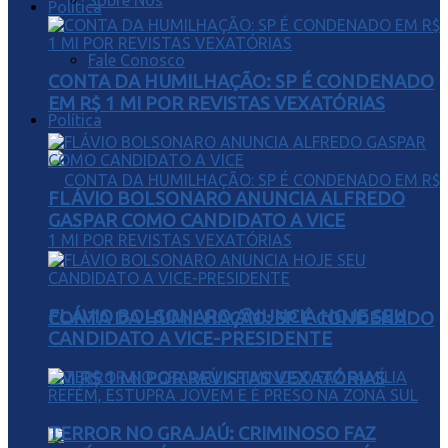
Sobre Nós
Política
Fale Conosco
CONTA DA HUMILHAÇÃO: SP É CONDENADO
EM R$ 1 MI POR REVISTAS VEXATÓRIAS
Política
FLÁVIO BOLSONARO ANUNCIA ALFREDO
GASPAR COMO CANDIDATO A VICE
FLÁVIO BOLSONARO ANUNCIA HOJE SEU
CONTA DA HUMILHAÇÃO: SP É CONDENADO
CANDIDATO A VICE-PRESIDENTE
EM R$ 1 MI POR REVISTAS VEXATÓRIAS
TERROR NO GRAJAÚ: CRIMINOSO FAZ