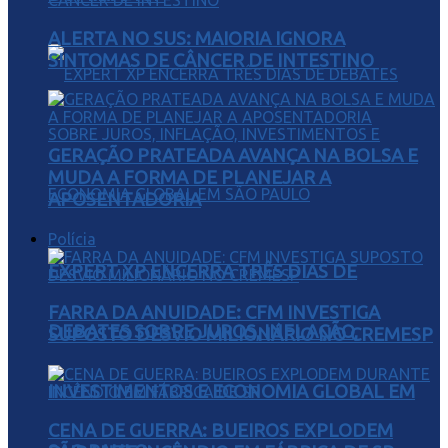
ALERTA NO SUS: MAIORIA IGNORA
SINTOMAS DE CÂNCER DE INTESTINO
GERAÇÃO PRATEADA AVANÇA NA BOLSA E
MUDA A FORMA DE PLANEJAR A
APOSENTADORIA
Polícia
EXPERT XP ENCERRA TRÊS DIAS DE
FARRA DA ANUIDADE: CFM INVESTIGA
DEBATES SOBRE JUROS, INFLAÇÃO,
SUPOSTO DESVIO MILIONÁRIO NO CREMESP
INVESTIMENTOS E ECONOMIA GLOBAL EM
CENA DE GUERRA: BUEIROS EXPLODEM