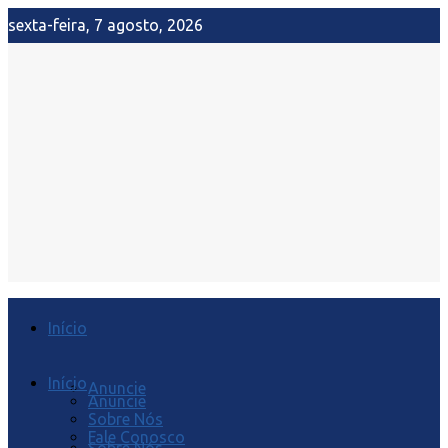
sexta-feira, 7 agosto, 2026
Início
Início
Anuncie
Anuncie
Sobre Nós
Fale Conosco