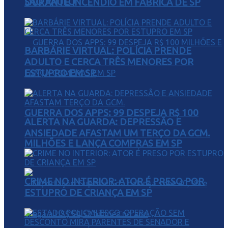
SÃO PAULO
DURANTE INCÊNDIO EM FÁBRICA DE SP
BARBÁRIE VIRTUAL: POLÍCIA PRENDE
ADULTO E CERCA TRÊS MENORES POR
ESTUPRO EM SP
GUERRA DOS APPS: 99 DESPEJA R$ 100
ALERTA NA GUARDA: DEPRESSÃO E
ANSIEDADE AFASTAM UM TERÇO DA GCM.
MILHÕES E LANÇA COMPRAS EM SP
CRIME NO INTERIOR: ATOR É PRESO POR
ESTUPRO DE CRIANÇA EM SP