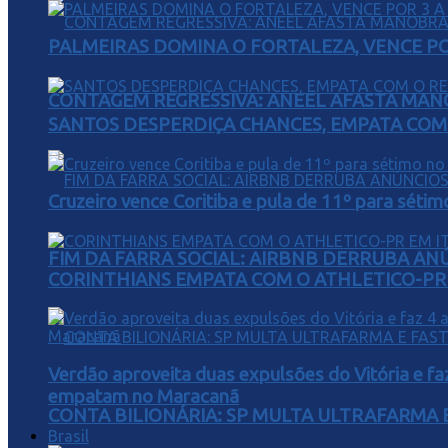
PALMEIRAS DOMINA O FORTALEZA, VENCE POR
CONTAGEM REGRESSIVA: ANEEL AFASTA MAN
SANTOS DESPERDIÇA CHANCES, EMPATA COM 
Cruzeiro vence Coritiba e pula de 11º para sétim
FIM DA FARRA SOCIAL: AIRBNB DERRUBA AN
CORINTHIANS EMPATA COM O ATHLETICO-PR 
Verdão aproveita duas expulsões do Vitória e fa
empatam no Maracanã
CONTA BILIONÁRIA: SP MULTA ULTRAFARMA E 
Brasil