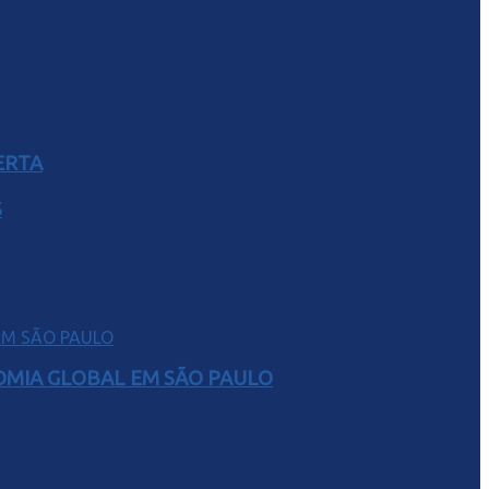
ERTA
S
NOMIA GLOBAL EM SÃO PAULO