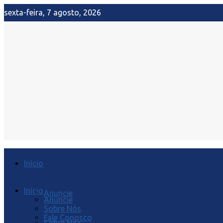
sexta-feira, 7 agosto, 2026
Início
Início
Anuncie
Anuncie
Sobre Nós
Fale Conosco