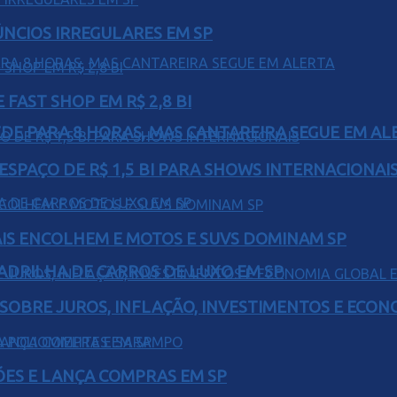
ÚNCIOS IRREGULARES EM SP
FAST SHOP EM R$ 2,8 BI
EDE PARA 8 HORAS, MAS CANTAREIRA SEGUE EM AL
ESPAÇO DE R$ 1,5 BI PARA SHOWS INTERNACIONAI
IS ENCOLHEM E MOTOS E SUVS DOMINAM SP
UADRILHA DE CARROS DE LUXO EM SP
 SOBRE JUROS, INFLAÇÃO, INVESTIMENTOS E ECO
ÕES E LANÇA COMPRAS EM SP