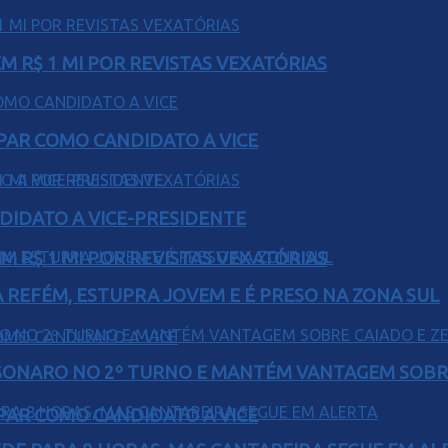
 R$ 1 MI POR REVISTAS VEXATÓRIAS
AR COMO CANDIDATO A VICE
DIDATO A VICE-PRESIDENTE
 R$ 1 MI POR REVISTAS VEXATÓRIAS
 REFÉM, ESTUPRA JOVEM E É PRESO NA ZONA SUL
SONARO NO 2º TURNO E MANTÉM VANTAGEM SOBR
AR COMO CANDIDATO A VICE