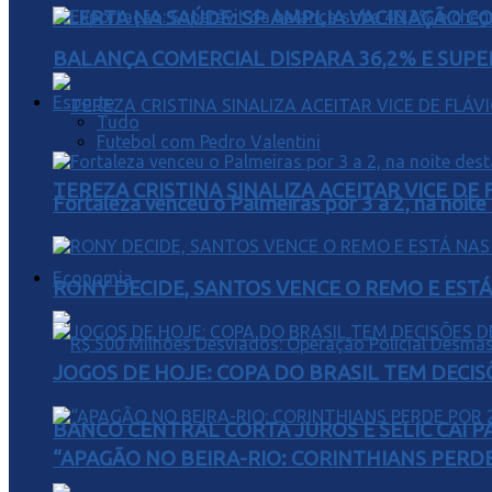
ALERTA NA SAÚDE: SP AMPLIA VACINAÇÃO C
BALANÇA COMERCIAL DISPARA 36,2% E SUPER
Esporte
Tudo
Futebol com Pedro Valentini
TEREZA CRISTINA SINALIZA ACEITAR VICE D
Fortaleza venceu o Palmeiras por 3 a 2, na noite
Economia
RONY DECIDE, SANTOS VENCE O REMO E EST
JOGOS DE HOJE: COPA DO BRASIL TEM DECIS
BANCO CENTRAL CORTA JUROS E SELIC CAI 
“APAGÃO NO BEIRA-RIO: CORINTHIANS PERDE 