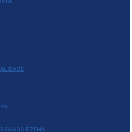
ERTA
RALIDADE
E CAIADO E ZEMA