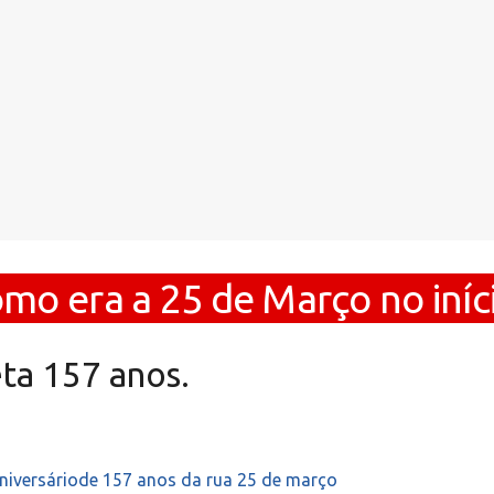
omo era a 25 de Março no iníc
ta 157 anos.
aniversáriode 157 anos da rua 25 de março