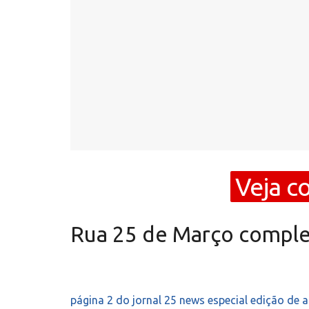
Veja c
Rua 25 de Março comple
página 2 do jornal 25 news especial edição de 