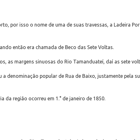
o, por isso o nome de uma de suas travessas, a Ladeira Por
uando então era chamada de Beco das Sete Voltas.
, as margens sinuosas do Rio Tamanduateí, daí as sete volta
eu a denominação popular de Rua de Baixo, justamente pela su
ia da região ocorreu em 1.° de janeiro de 1850.