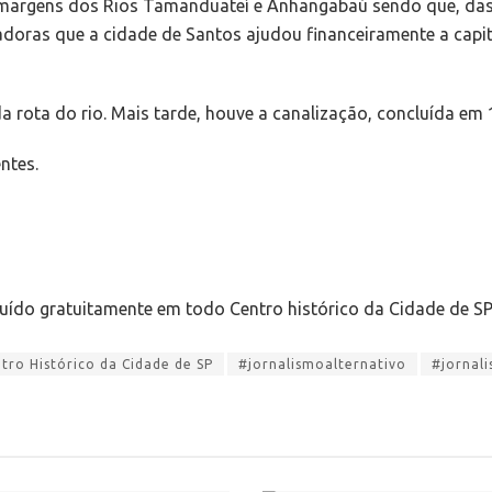
 margens dos Rios Tamanduateí e Anhangabaú sendo que, das 
doras que a cidade de Santos ajudou financeiramente a capit
 rota do rio. Mais tarde, houve a canalização, concluída em 
ntes.
buído gratuitamente em todo Centro histórico da Cidade de S
ro Histórico da Cidade de SP
#jornalismoalternativo
#jornal