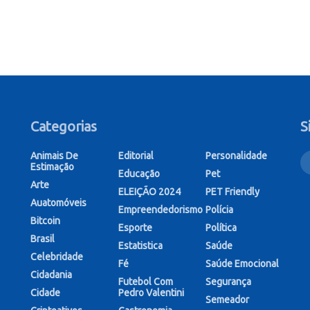
Categorias
S
Animais De
Editorial
Personalidade
Estimação
Educação
Pet
Arte
ELEIÇÃO 2024
PET Friendly
Auatomóveis
Empreendedorismo
Polícia
Bitcoin
Esporte
Política
Brasil
Estatistica
Saúde
Celebridade
Fé
Saúde Emocional
Cidadania
Futebol Com
Segurança
Cidade
Pedro Valentini
Semeador