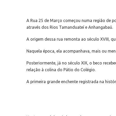
A Rua 25 de Março começou numa região de port
através dos Rios Tamanduateí e Anhangabaú.
A origem dessa rua remonta ao século XVIII, q
Naquela época, ela acompanhava, mais ou menos
Posteriormente, já no século XIX, o beco receb
relação à colina do Pátio do Colégio.
A primeira grande enchente registrada na histór