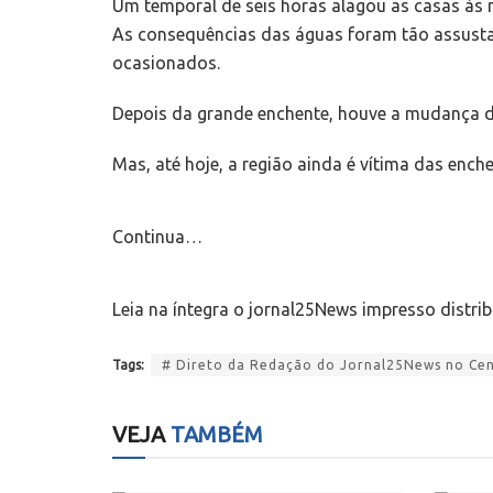
Um temporal de seis horas alagou as casas às
As consequências das águas foram tão assusta
ocasionados.
Depois da grande enchente, houve a mudança da
Mas, até hoje, a região ainda é vítima das enche
Continua…
Leia na íntegra o jornal25News impresso distri
Tags:
# Direto da Redação do Jornal25News no Cent
VEJA
TAMBÉM