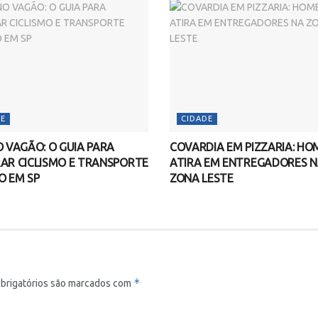
E
CIDADE
O VAGÃO: O GUIA PARA
COVARDIA EM PIZZARIA: H
AR CICLISMO E TRANSPORTE
ATIRA EM ENTREGADORES 
O EM SP
ZONA LESTE
*
brigatórios são marcados com