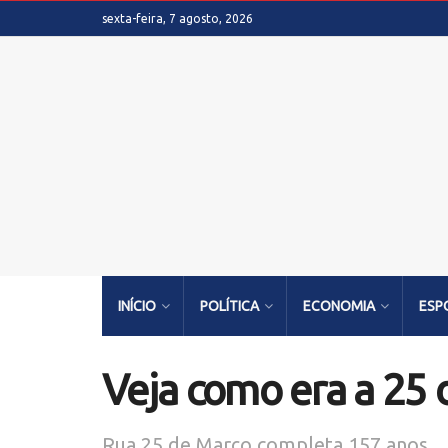
sexta-feira, 7 agosto, 2026
INÍCIO
POLÍTICA
ECONOMIA
ESP
Veja como era a 25 
Rua 25 de Março completa 157 anos.