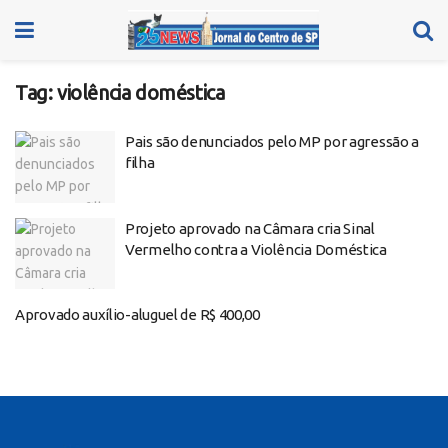
Tag:
violência doméstica
Pais são denunciados pelo MP por agressão a
filha
Projeto aprovado na Câmara cria Sinal
Vermelho contra a Violência Doméstica
Aprovado auxílio-aluguel de R$ 400,00