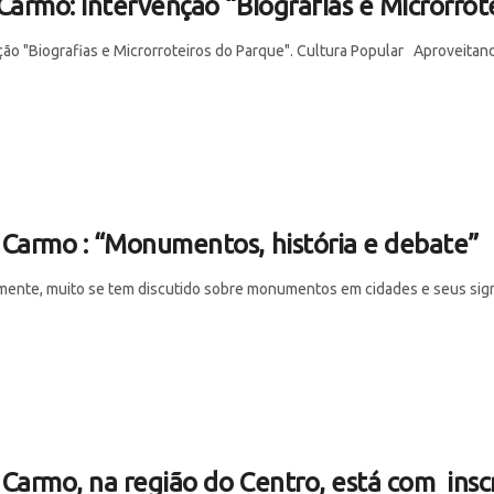
Carmo: Intervenção “Biografias e Microrrot
ção "Biografias e Microrroteiros do Parque". Cultura Popular Aproveita
Carmo : “Monumentos, história e debate”
ente, muito se tem discutido sobre monumentos em cidades e seus signifi
Carmo, na região do Centro, está com inscr