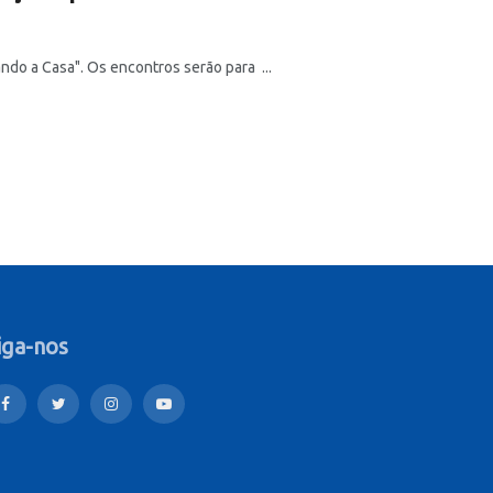
ndo a Casa". Os encontros serão para ...
iga-nos