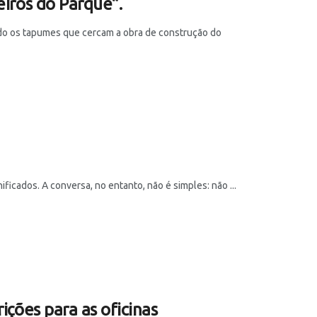
eiros do Parque”.
ndo os tapumes que cercam a obra de construção do
cados. A conversa, no entanto, não é simples: não ...
ições para as oficinas