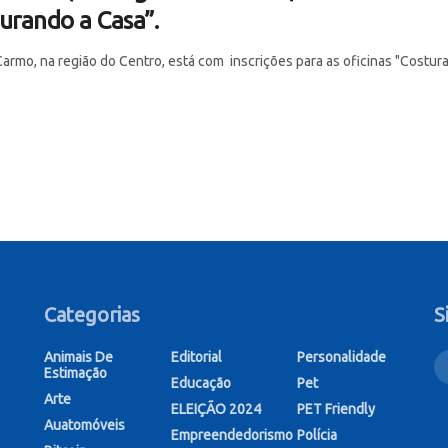
urando a Casa”.
armo, na região do Centro, está com inscrições para as oficinas "Costura
Categorias
S
Animais De
Editorial
Personalidade
Estimação
Educação
Pet
Arte
ELEIÇÃO 2024
PET Friendly
Auatomóveis
Empreendedorismo
Polícia