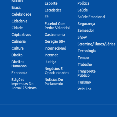
Bitcoin
Esporte
Política
Brasil
Estatistica
Saúde
Celebridade
Fé
Saúde Emocional
Cidadania
Futebol Com
Segurança
Cidade
Pedro Valentini
Semeador
Criptoativos
Gastronomia
Show
Culinária
Geração 60+
Streming/Filmes/Séries
Cultura
Internacional
Tecnologia
Direito
Internet
Tempo
Direitos
Justiça
Trabalho
Humanos
Negócios E
Transporte
Economia
Oportunidades
Público
Edições
Notícias Do
Turismo
Impressas Do
Parlamento
Jornal 25 News
Veiculos