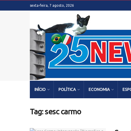
sexta-feira, 7 agosto, 2026
INÍCIO
POLÍTICA
ECONOMIA
ESP
Tag:
sesc carmo