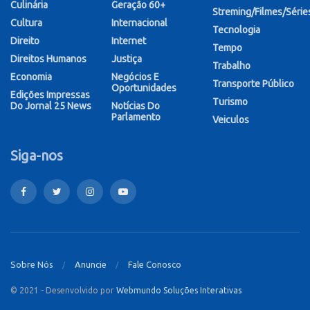
Culinária
Geração 60+
Streming/Filmes/Série
Cultura
Internacional
Tecnologia
Direito
Internet
Tempo
Direitos Humanos
Justiça
Trabalho
Economia
Negócios E
Transporte Público
Oportunidades
Edições Impressas
Turismo
Do Jornal 25 News
Notícias Do
Parlamento
Veiculos
Siga-nos
Sobre Nós
Anuncie
Fale Conosco
© 2021 - Desenvolvido por
Webmundo Soluções Interativas