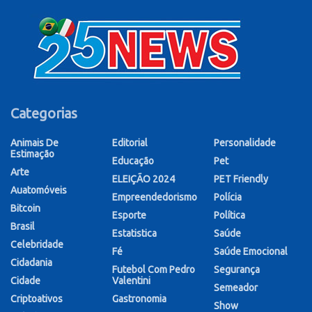
Categorias
Animais De
Editorial
Personalidade
Estimação
Educação
Pet
Arte
ELEIÇÃO 2024
PET Friendly
Auatomóveis
Empreendedorismo
Polícia
Bitcoin
Esporte
Política
Brasil
Estatistica
Saúde
Celebridade
Fé
Saúde Emocional
Cidadania
Futebol Com Pedro
Segurança
Cidade
Valentini
Semeador
Criptoativos
Gastronomia
Show