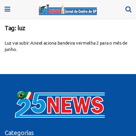
Tag:
luz
Luz vai subir: Aneel aciona bandeira vermelha 2 para o mês de
junho.
Categorias