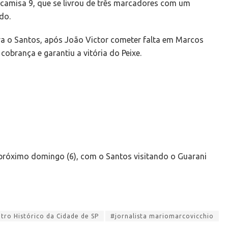
camisa 9, que se livrou de três marcadores com um
do.
ara o Santos, após João Victor cometer falta em Marcos
cobrança e garantiu a vitória do Peixe.
próximo domingo (6), com o Santos visitando o Guarani
ro Histórico da Cidade de SP
#jornalista mariomarcovicchio