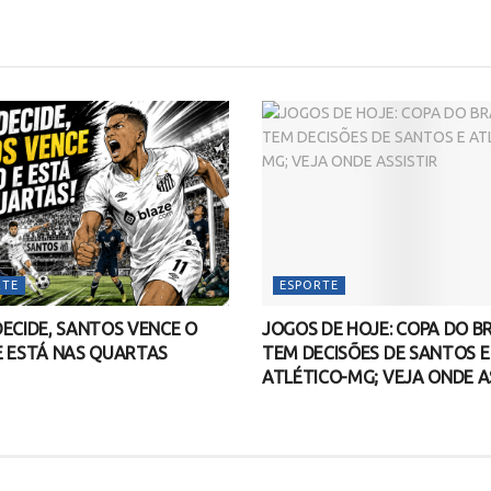
RTE
ESPORTE
ECIDE, SANTOS VENCE O
JOGOS DE HOJE: COPA DO BR
E ESTÁ NAS QUARTAS
TEM DECISÕES DE SANTOS E
ATLÉTICO-MG; VEJA ONDE A