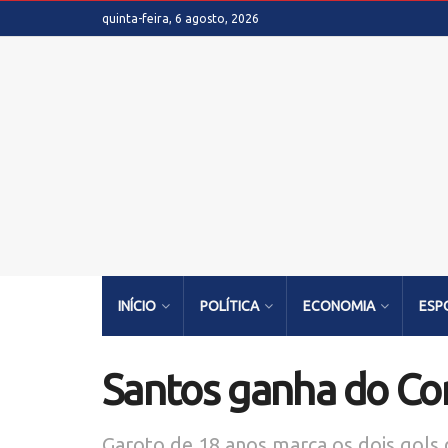
quinta-feira, 6 agosto, 2026
INÍCIO
POLÍTICA
ECONOMIA
ESP
Santos ganha do Cor
Garoto de 18 anos marca os dois gols d