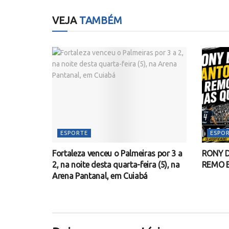
VEJA
TAMBÉM
ESPORTE
ESPO
Fortaleza venceu o Palmeiras por 3 a
RONY D
2, na noite desta quarta-feira (5), na
REMO 
Arena Pantanal, em Cuiabá