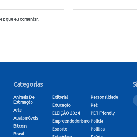
vez que eu comentar.
Categorias
S
Animais De
Editorial
Personalidade
Estimação
Educação
Pet
Arte
ELEIÇÃO 2024
PET Friendly
Auatomóveis
Empreendedorismo
Polícia
Bitcoin
Esporte
Política
Brasil