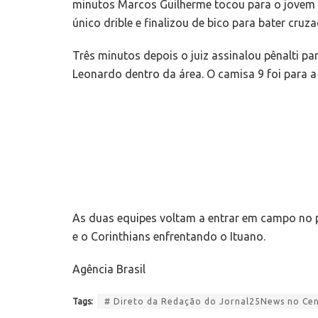
minutos Marcos Guilherme tocou para o jovem 
único drible e finalizou de bico para bater cruza
Três minutos depois o juiz assinalou pênalti p
Leonardo dentro da área. O camisa 9 foi para a 
As duas equipes voltam a entrar em campo no 
e o Corinthians enfrentando o Ituano.
Agência Brasil
Tags:
# Direto da Redação do Jornal25News no Cent