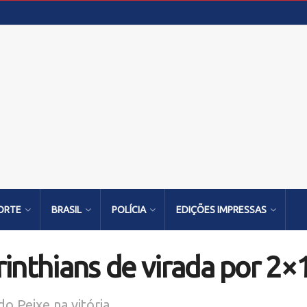
ORTE
BRASIL
POLÍCIA
EDIÇÕES IMPRESSAS
inthians de virada por 2×
o Peixe na vitória