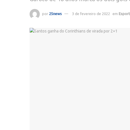
por
25news
3 de fevereiro de 2022
em
Espor