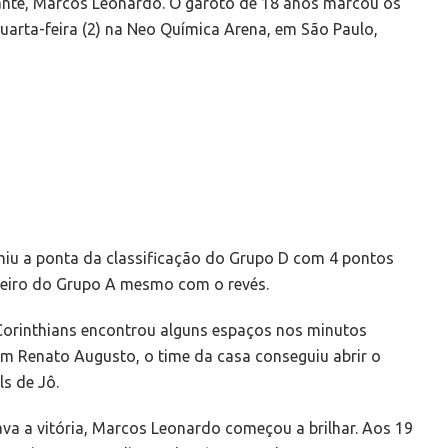
cante, Marcos Leonardo. O garoto de 18 anos marcou os
quarta-feira (2) na Neo Química Arena, em São Paulo,
umiu a ponta da classificação do Grupo D com 4 pontos
eiro do Grupo A mesmo com o revés.
orinthians encontrou alguns espaços nos minutos
com Renato Augusto, o time da casa conseguiu abrir o
ls de Jô.
a a vitória, Marcos Leonardo começou a brilhar. Aos 19