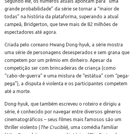
Segundo ele, os números atuais apontam para “uma
grande probabilidade” da série se tornar a “maior de
todas” na história da plataforma, superando a atual
campeã, Bridgerton, que teve mais de 82 milhões de
espectadores até agora.
Criada pelo coreano Hwang Dong-hyuk, a série mostra
uma série de personagens desesperados e sem grana que
competem por um prêmio em dinheiro. Apesar da
competição ser com brincadeiras de criança (como
“cabo-de-guerra” e uma mistura de “estátua” com “pega-
pega”), a disputa é violenta e os participantes competem
até a morte.
Dong-hyuk, que também escreveu o roteiro e dirigiu a
série, é conhecido por navegar entre diversos gêneros
cinematográficos – seus filmes mais famosos são um
thriller violento (
The Crucible
), uma comédia familiar