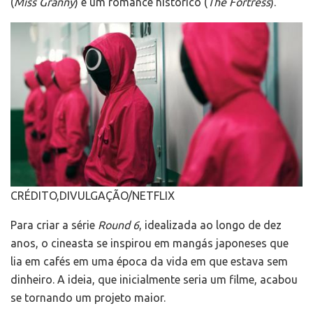
(
Miss Granny
) é um romance histórico (
The Fortress
).
CRÉDITO,
DIVULGAÇÃO/NETFLIX
Para criar a série
Round 6
, idealizada ao longo de dez
anos, o cineasta se inspirou em mangás japoneses que
lia em cafés em uma época da vida em que estava sem
dinheiro. A ideia, que inicialmente seria um filme, acabou
se tornando um projeto maior.