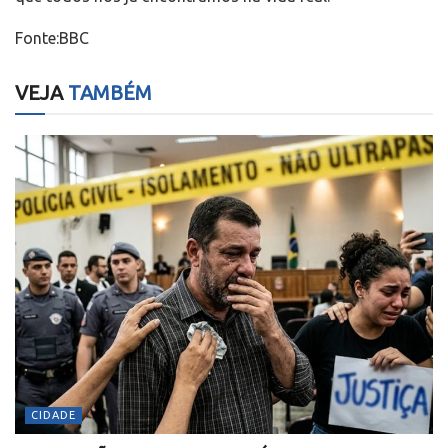
Fonte:BBC
VEJA
TAMBÉM
CIDADE