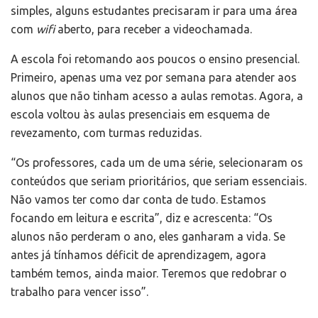
simples, alguns estudantes precisaram ir para uma área
com
wifi
aberto, para receber a videochamada.
A escola foi retomando aos poucos o ensino presencial.
Primeiro, apenas uma vez por semana para atender aos
alunos que não tinham acesso a aulas remotas. Agora, a
escola voltou às aulas presenciais em esquema de
revezamento, com turmas reduzidas.
“Os professores, cada um de uma série, selecionaram os
conteúdos que seriam prioritários, que seriam essenciais.
Não vamos ter como dar conta de tudo. Estamos
focando em leitura e escrita”, diz e acrescenta: “Os
alunos não perderam o ano, eles ganharam a vida. Se
antes já tínhamos déficit de aprendizagem, agora
também temos, ainda maior. Teremos que redobrar o
trabalho para vencer isso”.