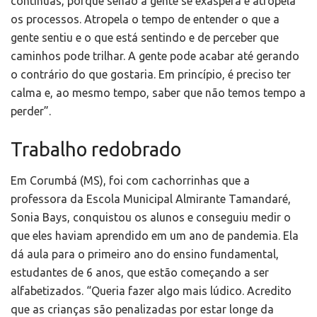
contínuas, porque senão a gente se exaspera e atropela
os processos. Atropela o tempo de entender o que a
gente sentiu e o que está sentindo e de perceber que
caminhos pode trilhar. A gente pode acabar até gerando
o contrário do que gostaria. Em princípio, é preciso ter
calma e, ao mesmo tempo, saber que não temos tempo a
perder”.
Trabalho redobrado
Em Corumbá (MS), foi com cachorrinhas que a
professora da Escola Municipal Almirante Tamandaré,
Sonia Bays, conquistou os alunos e conseguiu medir o
que eles haviam aprendido em um ano de pandemia. Ela
dá aula para o primeiro ano do ensino fundamental,
estudantes de 6 anos, que estão começando a ser
alfabetizados. “Queria fazer algo mais lúdico. Acredito
que as crianças são penalizadas por estar longe da