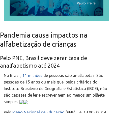
Pandemia causa impactos na
alfabetização de crianças
Pelo PNE, Brasil deve zerar taxa de
analfabetismo até 2024
No Brasil,
11 milhões
de pessoas são analfabetas. São
pessoas de 15 anos ou mais que, pelos critérios do
Instituto Brasileiro de Geografia e Estatística (IBGE), não
são capazes de ler e escrever nem ao menos um bilhete
simples.
Pelo
Plano Nacional de Educação
(PNE), Lei 13.005/2014,