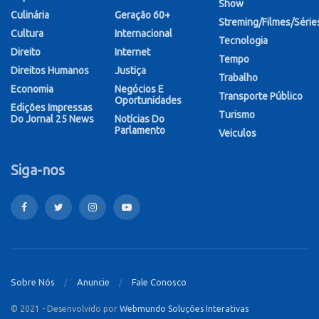
Show
Culinária
Geração 60+
Streming/Filmes/Série
Cultura
Internacional
Tecnologia
Direito
Internet
Tempo
Direitos Humanos
Justiça
Trabalho
Economia
Negócios E
Transporte Público
Oportunidades
Edições Impressas
Turismo
Do Jornal 25 News
Notícias Do
Parlamento
Veiculos
Siga-nos
Sobre Nós
Anuncie
Fale Conosco
© 2021 - Desenvolvido por
Webmundo Soluções Interativas