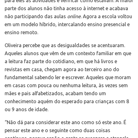
para eles as atividades e verificar como estavam. A maior
parte dos alunos não tinha acesso à internet e acabava
não participando das aulas
online
. Agora a escola voltou
em um modelo híbrido, intercalando ensino presencial e
ensino remoto.
Oliveira percebe que as desigualdades se acentuaram.
Aqueles alunos que vêm de um contexto familiar em que
a leitura faz parte do cotidiano, em que há livros e
revistas em casa, chegam agora ao terceiro ano do
fundamental sabendo ler e escrever. Aqueles que moram
em casas com pouca ou nenhuma leitura, às vezes sem
mães e pais alfabetizados, acabam tendo um
conhecimento aquém do esperado para crianças com 8
ou 9 anos de idade.
“Não dá para considerar este ano como só este ano. É
pensar este ano e o seguinte como duas coisas