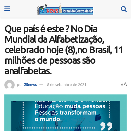
Que país é este ? No Dia
Mundial da Alfabetização,
celebrado hoje (8),no Brasil, 11
milhões de pessoas são
analfabetas.
A
por
25news
8 de setembro de 2021
A