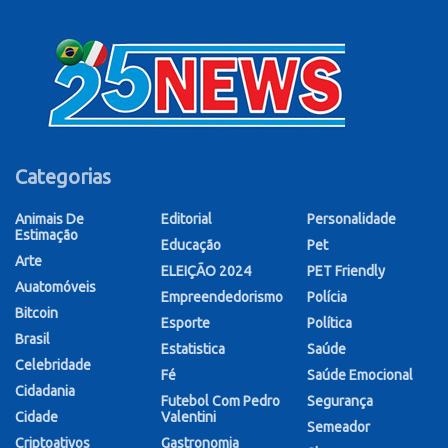
Categorias
Animais De
Editorial
Personalidade
Estimação
Educação
Pet
Arte
ELEIÇÃO 2024
PET Friendly
Auatomóveis
Empreendedorismo
Polícia
Bitcoin
Esporte
Política
Brasil
Estatistica
Saúde
Celebridade
Fé
Saúde Emocional
Cidadania
Futebol Com Pedro
Segurança
Cidade
Valentini
Semeador
Criptoativos
Gastronomia