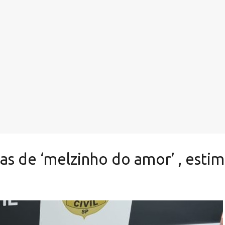
s de ‘melzinho do amor’ , estim