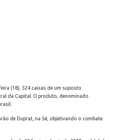
eira (18), 324 caixas de um suposto
tral da Capital. O produto, denominado
rasil.
arão de Duprat, na Sé, objetivando o combate