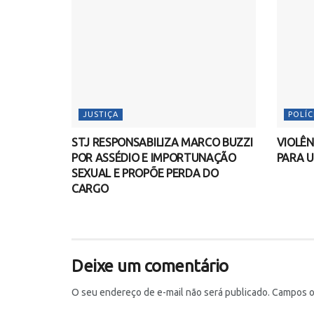
JUSTIÇA
POLÍC
STJ RESPONSABILIZA MARCO BUZZI
VIOLÊN
POR ASSÉDIO E IMPORTUNAÇÃO
PARA U
SEXUAL E PROPÕE PERDA DO
CARGO
Deixe um comentário
O seu endereço de e-mail não será publicado.
Campos o