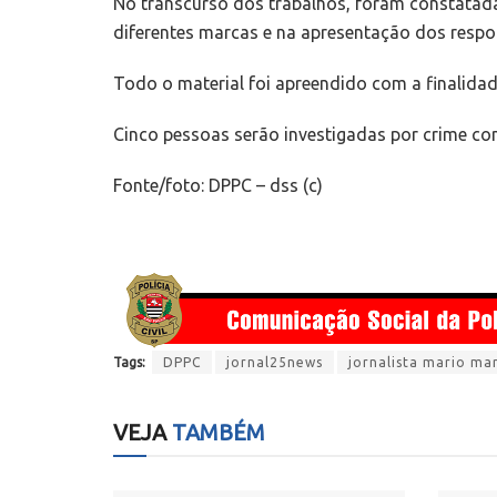
No transcurso dos trabalhos, foram constatada
diferentes marcas e na apresentação dos respo
Todo o material foi apreendido com a finalida
Cinco pessoas serão investigadas por crime con
Fonte/foto: DPPC – dss (c)
Tags:
DPPC
jornal25news
jornalista mario ma
VEJA
TAMBÉM