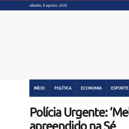
sábado, 8 agosto, 2026
INÍCIO
POLÍTICA
ECONOMIA
ESPORTE
Polícia Urgente: ‘M
apreendido na Sé