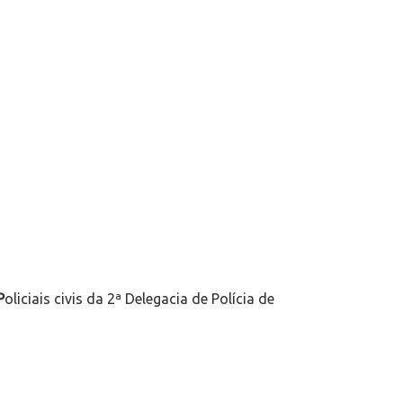
P
oliciais civis da 2ª Delegacia de Polícia de