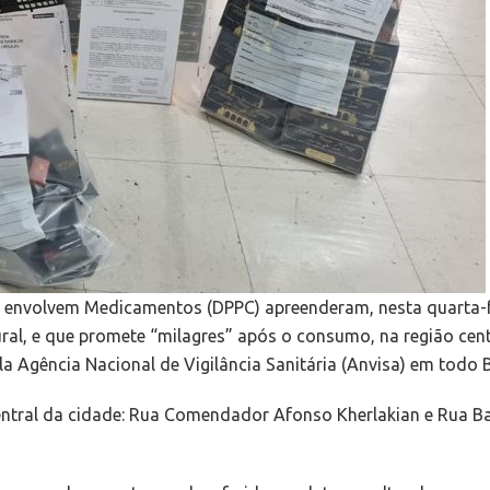
e envolvem Medicamentos (DPPC) apreenderam, nesta quarta-f
al, e que promete “milagres” após o consumo, na região cen
 Agência Nacional de Vigilância Sanitária (Anvisa) em todo B
 central da cidade: Rua Comendador Afonso Kherlakian e Rua B