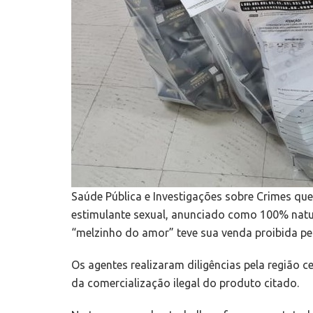
Saúde Pública e Investigações sobre Crimes qu
estimulante sexual, anunciado como 100% natur
“melzinho do amor” teve sua venda proibida pela
Os agentes realizaram diligências pela região
da comercialização ilegal do produto citado.