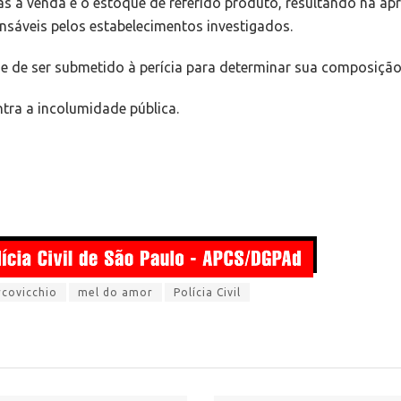
s a venda e o estoque de referido produto, resultando na ap
nsáveis pelos estabelecimentos investigados.
de de ser submetido à perícia para determinar sua composiçã
tra a incolumidade pública.
rcovicchio
mel do amor
Polícia Civil