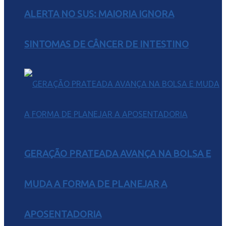
ALERTA NO SUS: MAIORIA IGNORA
SINTOMAS DE CÂNCER DE INTESTINO
GERAÇÃO PRATEADA AVANÇA NA BOLSA E
MUDA A FORMA DE PLANEJAR A
APOSENTADORIA