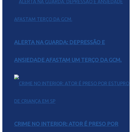
ALERTA NA GUARDA: DEPRESSÃO E
ANSIEDADE AFASTAM UM TERÇO DA GCM.
CRIME NO INTERIOR: ATOR É PRESO POR