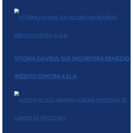
VITÓRIA DA VIDA: SUS INCORPORA REMÉDIO
INÉDITO CONTRA A ELA