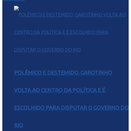
POLÊMICO E DESTEMIDO, GAROTINHO
VOLTA AO CENTRO DA POLÍTICA E É
ESCOLHIDO PARA DISPUTAR O GOVERNO DO
RIO