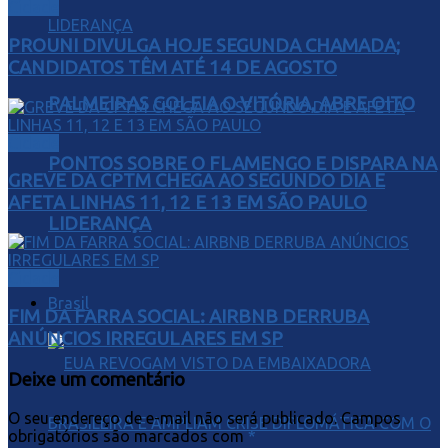
Cidade
PROUNI DIVULGA HOJE SEGUNDA CHAMADA;
CANDIDATOS TÊM ATÉ 14 DE AGOSTO
PALMEIRAS GOLEIA O VITÓRIA, ABRE OITO
Cidade
PONTOS SOBRE O FLAMENGO E DISPARA NA
GREVE DA CPTM CHEGA AO SEGUNDO DIA E
AFETA LINHAS 11, 12 E 13 EM SÃO PAULO
LIDERANÇA
Cidade
Brasil
FIM DA FARRA SOCIAL: AIRBNB DERRUBA
ANÚNCIOS IRREGULARES EM SP
Deixe um comentário
O seu endereço de e-mail não será publicado.
Campos
obrigatórios são marcados com
*