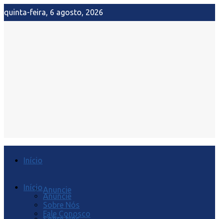
quinta-feira, 6 agosto, 2026
Início
Início
Anuncie
Anuncie
Sobre Nós
Fale Conosco