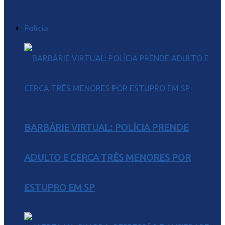
Polícia
BARBÁRIE VIRTUAL: POLÍCIA PRENDE
ADULTO E CERCA TRÊS MENORES POR
ESTUPRO EM SP