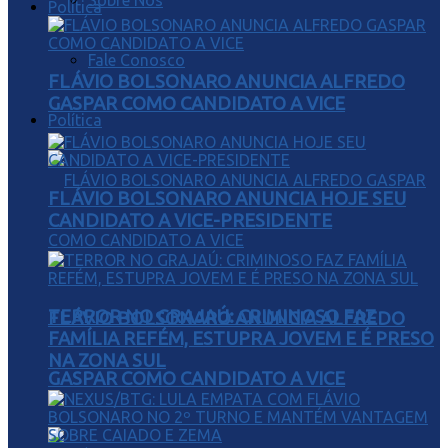
Sobre Nós
Política
Fale Conosco
FLÁVIO BOLSONARO ANUNCIA ALFREDO
GASPAR COMO CANDIDATO A VICE
Política
FLÁVIO BOLSONARO ANUNCIA HOJE SEU
CANDIDATO A VICE-PRESIDENTE
TERROR NO GRAJAÚ: CRIMINOSO FAZ
FLÁVIO BOLSONARO ANUNCIA ALFREDO
FAMÍLIA REFÉM, ESTUPRA JOVEM E É PRESO
NA ZONA SUL
GASPAR COMO CANDIDATO A VICE