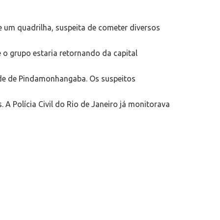
e um quadrilha, suspeita de cometer diversos
 o grupo estaria retornando da capital
ade de Pindamonhangaba. Os suspeitos
 A Polícia Civil do Rio de Janeiro já monitorava