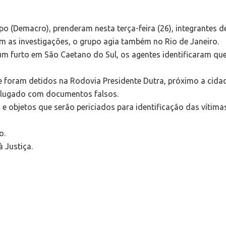
po (Demacro), prenderam nesta terça-feira (26), integrantes d
 as investigações, o grupo agia também no Rio de Janeiro.
um furto em São Caetano do Sul, os agentes identificaram que
e foram detidos na Rodovia Presidente Dutra, próximo a cid
alugado com documentos falsos.
objetos que serão periciados para identificação das vítimas.
o.
 Justiça.