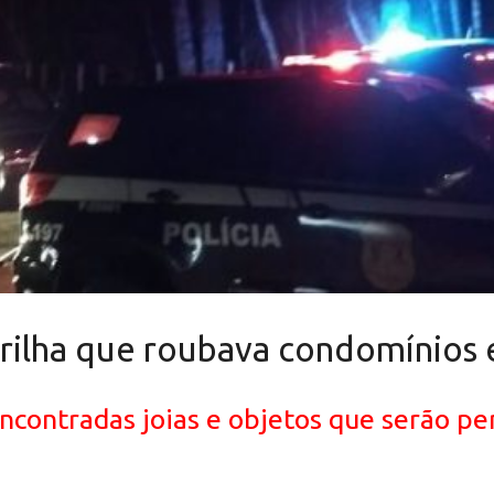
adrilha que roubava condomínios
ontradas joias e objetos que serão per