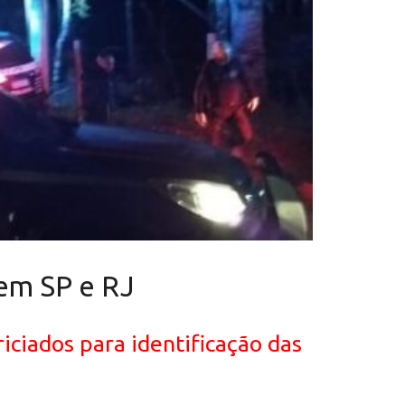
 em SP e RJ
iciados para identificação das