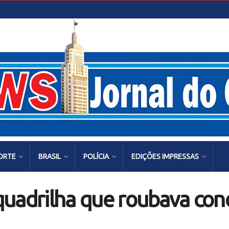
ORTE
BRASIL
POLÍCIA
EDIÇÕES IMPRESSAS
e quadrilha que roubava co