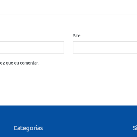
Site
vez que eu comentar.
Categorias
S