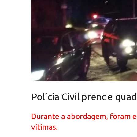
Policia Civil prende qu
Durante a abordagem, foram enc
vítimas.