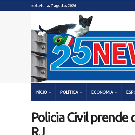
sexta-feira, 7 agosto, 2026
INÍCIO
POLÍTICA
ECONOMIA
ESP
Policia Civil prend
RJ