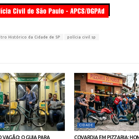
ro Histórico da Cidade de SP
polícia civil sp
E
CIDADE
O VAGÃO: O GUIA PARA
COVARDIA EM PIZZARIA: H