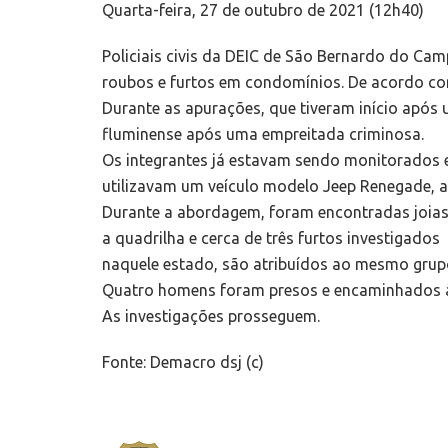
Quarta-feira, 27 de outubro de 2021 (12h40)
Policiais civis da DEIC de São Bernardo do Cam
roubos e furtos em condomínios. De acordo com
Durante as apurações, que tiveram início após 
fluminense após uma empreitada criminosa.
Os integrantes já estavam sendo monitorados 
utilizavam um veículo modelo Jeep Renegade, 
Durante a abordagem, foram encontradas joias e 
a quadrilha e cerca de três furtos investigados
naquele estado, são atribuídos ao mesmo grup
Quatro homens foram presos e encaminhados à
As investigações prosseguem.
Fonte: Demacro dsj (c)