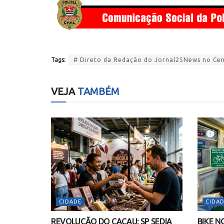
Tags:
# Direto da Redação do Jornal25News no Cent
VEJA
TAMBÉM
CIDADE
CIDAD
REVOLUÇÃO DO CACAU: SP SEDIA
BIKE N