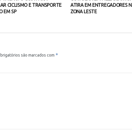
AR CICLISMO E TRANSPORTE
ATIRA EM ENTREGADORES 
O EM SP
ZONA LESTE
*
brigatórios são marcados com