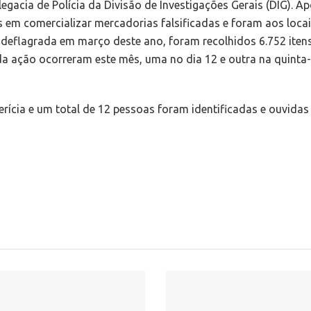
acia de Polícia da Divisão de Investigações Gerais (DIG). Apó
 em comercializar mercadorias falsificadas e foram aos locais 
 deflagrada em março deste ano, foram recolhidos 6.752 iten
da ação ocorreram este mês, uma no dia 12 e outra na quinta-f
rícia e um total de 12 pessoas foram identificadas e ouvidas 