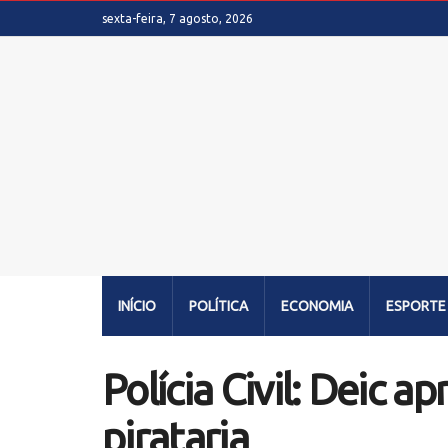
sexta-feira, 7 agosto, 2026
INÍCIO
POLÍTICA
ECONOMIA
ESPORTE
Polícia Civil: Deic 
pirataria