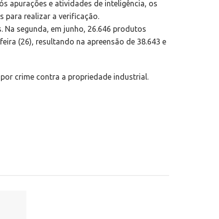
s apurações e atividades de inteligência, os
para realizar a verificação.
s. Na segunda, em junho, 26.646 produtos
eira (26), resultando na apreensão de 38.643 e
por crime contra a propriedade industrial.