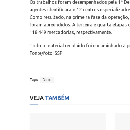
Os trabalhos foram desempenhados pela 1ª Deleg
agentes identificaram 12 centros especializados
Como resultado, na primeira fase da operação,
foram apreendidos. A terceira e quarta etapas 
118.449 mercadorias, respectivamente.
Todo o material recolhido foi encaminhado à pe
Fonte/foto: SSP
Tags:
Deic
VEJA
TAMBÉM