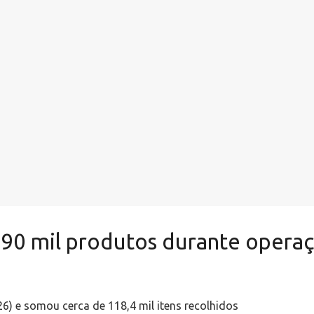
90 mil produtos durante opera
26) e somou cerca de 118,4 mil itens recolhidos