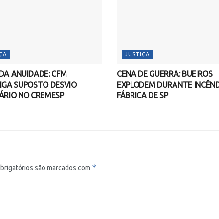
ÇA
JUSTIÇA
DA ANUIDADE: CFM
CENA DE GUERRA: BUEIROS
IGA SUPOSTO DESVIO
EXPLODEM DURANTE INCÊND
ÁRIO NO CREMESP
FÁBRICA DE SP
*
brigatórios são marcados com