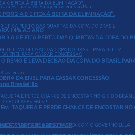
POR 2 A 0 E FICA À BEIRA DA ELIMINAÇÃO”.
PARA 14% AO ANO
 3 A 0 E FICA PERTO DAS QUARTAS DA COPA DO B
O REMO E LEVA DECISÃO DA COPA DO BRASIL PAR
OBRA DA ENEL PARA CASSAR CONCESSÃO
o no Brasileirão
EM ITAQUERA E PERDE CHANCE DE ENCOSTAR NO 
ÚNCIOS IRREGULARES EM SP