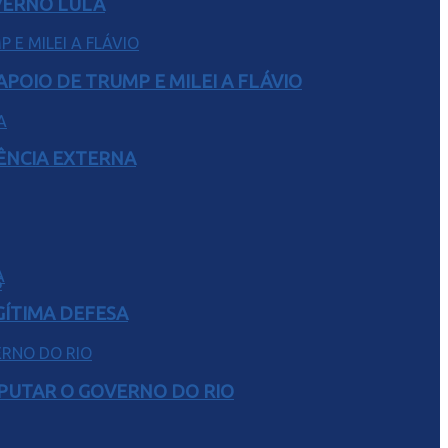
VERNO LULA
POIO DE TRUMP E MILEI A FLÁVIO
RÊNCIA EXTERNA
S
GÍTIMA DEFESA
SPUTAR O GOVERNO DO RIO