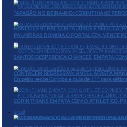
“APAGÃO NO BEIRA-RIO: CORINTHIANS PERDE 
BANCO CENTRAL CORTA JUROS E SELIC CAI 
PALMEIRAS DOMINA O FORTALEZA, VENCE POR
SANTOS DESPERDIÇA CHANCES, EMPATA COM 
CONTAGEM REGRESSIVA: ANEEL AFASTA MAN
Cruzeiro vence Coritiba e pula de 11º para sétim
CORINTHIANS EMPATA COM O ATHLETICO-PR 
Brasil
FIM DA FARRA SOCIAL: AIRBNB DERRUBA AN