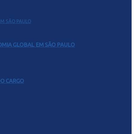
NOMIA GLOBAL EM SÃO PAULO
DO CARGO