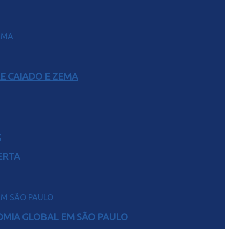
E CAIADO E ZEMA
S
ERTA
NOMIA GLOBAL EM SÃO PAULO