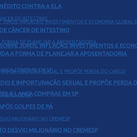
INÉDITO CONTRA A ELA
 DE CÂNCER DE INTESTINO
 SOBRE JUROS, INFLAÇÃO, INVESTIMENTOS E ECO
UDA A FORMA DE PLANEJAR A APOSENTADORIA
SÉDIO E IMPORTUNAÇÃO SEXUAL E PROPÕE PERDA 
ÕES E LANÇA COMPRAS EM SP
 APÓS GOLPES DE PÁ
TO DESVIO MILIONÁRIO NO CREMESP