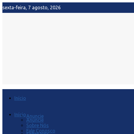
sexta-feira, 7 agosto, 2026
Início
Início
Anuncie
Anuncie
Sobre Nós
Fale Conosco