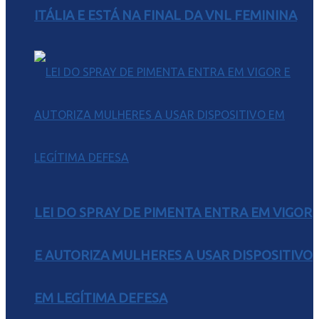
ITÁLIA E ESTÁ NA FINAL DA VNL FEMININA
LEI DO SPRAY DE PIMENTA ENTRA EM VIGOR
E AUTORIZA MULHERES A USAR DISPOSITIVO
EM LEGÍTIMA DEFESA