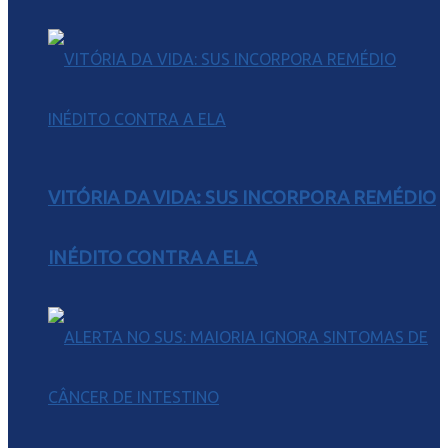
VITÓRIA DA VIDA: SUS INCORPORA REMÉDIO
INÉDITO CONTRA A ELA