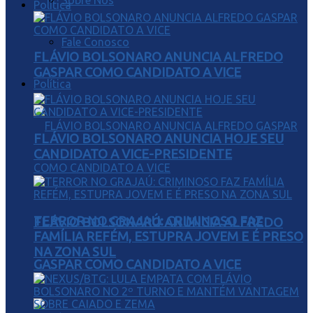
Sobre Nós
Política
Fale Conosco
FLÁVIO BOLSONARO ANUNCIA ALFREDO
GASPAR COMO CANDIDATO A VICE
Política
FLÁVIO BOLSONARO ANUNCIA HOJE SEU
CANDIDATO A VICE-PRESIDENTE
TERROR NO GRAJAÚ: CRIMINOSO FAZ
FLÁVIO BOLSONARO ANUNCIA ALFREDO
FAMÍLIA REFÉM, ESTUPRA JOVEM E É PRESO
NA ZONA SUL
GASPAR COMO CANDIDATO A VICE