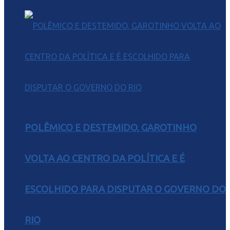
POLÊMICO E DESTEMIDO, GAROTINHO
VOLTA AO CENTRO DA POLÍTICA E É
ESCOLHIDO PARA DISPUTAR O GOVERNO DO
RIO