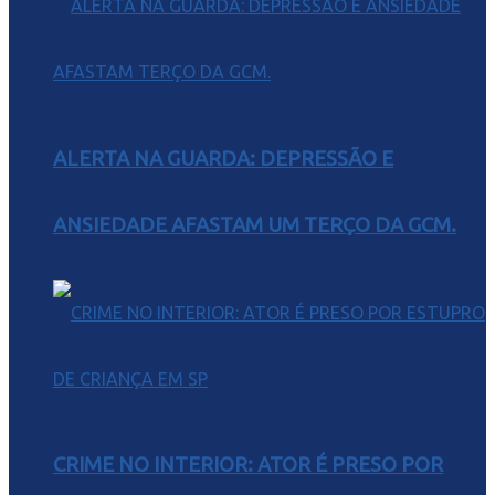
ALERTA NA GUARDA: DEPRESSÃO E
ANSIEDADE AFASTAM UM TERÇO DA GCM.
CRIME NO INTERIOR: ATOR É PRESO POR