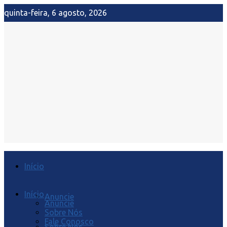
quinta-feira, 6 agosto, 2026
Início
Início
Anuncie
Anuncie
Sobre Nós
Fale Conosco