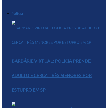
Polícia
BARBÁRIE VIRTUAL: POLÍCIA PRENDE
ADULTO E CERCA TRÊS MENORES POR
ESTUPRO EM SP