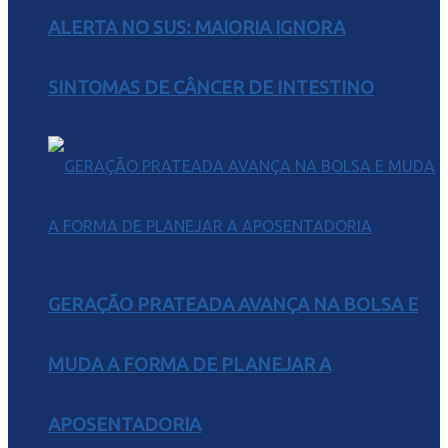
ALERTA NO SUS: MAIORIA IGNORA
SINTOMAS DE CÂNCER DE INTESTINO
GERAÇÃO PRATEADA AVANÇA NA BOLSA E
MUDA A FORMA DE PLANEJAR A
APOSENTADORIA