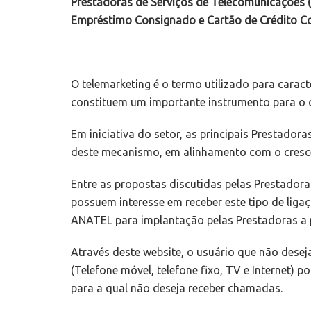
Prestadoras de Serviços de Telecomunicações (Te
Empréstimo Consignado e Cartão de Crédito C
O telemarketing é o termo utilizado para carac
constituem um importante instrumento para o c
Em iniciativa do setor, as principais Prestado
deste mecanismo, em alinhamento com o cresce
Entre as propostas discutidas pelas Prestador
possuem interesse em receber este tipo de liga
ANATEL para implantação pelas Prestadoras a p
Através deste website, o usuário que não dese
(Telefone móvel, telefone fixo, TV e Internet) 
para a qual não deseja receber chamadas.