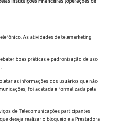
pelas Instituições Financeiras (operações de
elefônico. As atividades de telemarketing
 debater boas práticas e padronização de uso
.
coletar as informações dos usuários que não
omunicações, foi acatada e formalizada pela
rviços de Telecomunicações participantes
que deseja realizar o bloqueio e a Prestadora