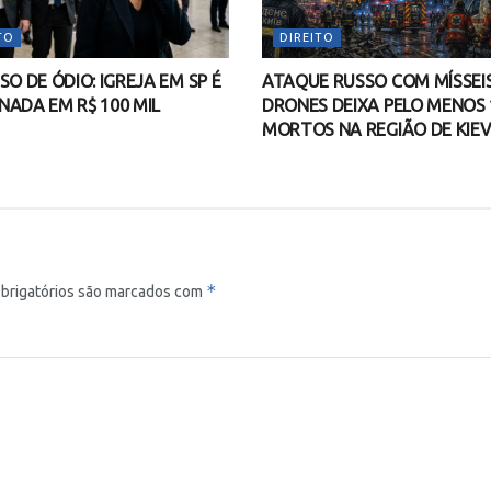
TO
DIREITO
SO DE ÓDIO: IGREJA EM SP É
ATAQUE RUSSO COM MÍSSEIS
ADA EM R$ 100 MIL
DRONES DEIXA PELO MENOS 
MORTOS NA REGIÃO DE KIE
*
brigatórios são marcados com