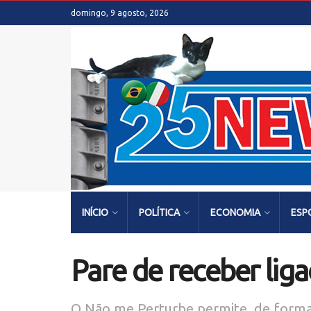
domingo, 9 agosto, 2026
INÍCIO
POLÍTICA
ECONOMIA
ESP
Pare de receber lig
O Não me Perturbe permite, de forma f