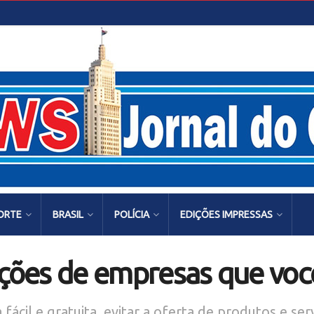
ORTE
BRASIL
POLÍCIA
EDIÇÕES IMPRESSAS
ações de empresas que vo
ácil e gratuita, evitar a oferta de produtos e ser