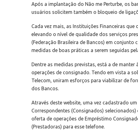
Após a implantação do Não me Perturbe, os ban
usuários solicitem também o bloqueio de ligaç
Cada vez mais, as Instituições Financeiras qu
elevando o nível de qualidade dos serviços pr
(Federação Brasileira de Bancos) em conjunto 
medidas de boas práticas a serem seguidas pelas
Dentre as medidas previstas, está a de manter
operações de consignado. Tendo em vista a so
Telecom, uniram esforços para viabilizar de f
dos Bancos.
Através deste website, uma vez cadastrado um 
Correspondentes (Consignados) selecionados) e
oferta de operações de Empréstimo Consignado 
(Prestadoras) para esse telefone.