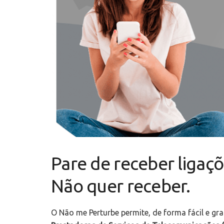
Pare de receber ligaç
Não quer receber.
O Não me Perturbe permite, de forma fácil e gra