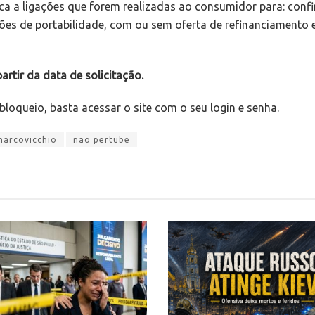
ica a ligações que forem realizadas ao consumidor para: conf
ções de portabilidade, com ou sem oferta de refinanciamento 
artir da data de solicitação.
sbloqueio, basta acessar o site com o seu login e senha.
marcovicchio
nao pertube