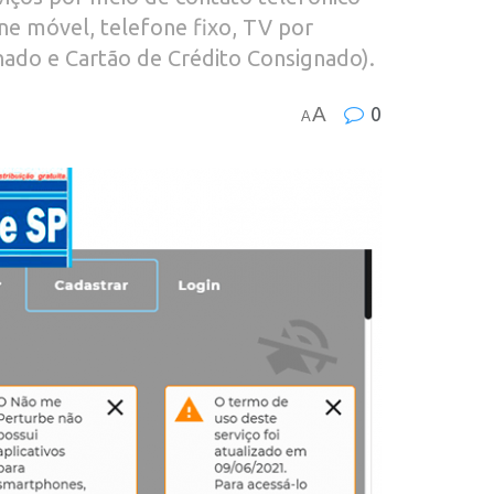
ne móvel, telefone fixo, TV por
gnado e Cartão de Crédito Consignado).
A
0
A