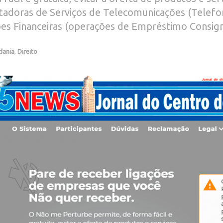
tadoras de Serviços de Telecomunicações (Telefo
uições Financeiras (operações de Empréstimo Consi
dania
,
Direito