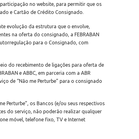
rticipação no website, para permitir que os
nado e Cartão de Crédito Consignado.
e evolução da estrutura que o envolve,
lientes na oferta do consignado, a FEBRABAN
 Autorregulação para o Consignado, com
eio do recebimento de ligações para oferta de
FEBRABAN e ABBC, em parceria com a ABR
rviço de “Não me Perturbe” para o consignado
e Perturbe”, os Bancos (e/ou seus respectivos
es do serviço, não poderão realizar qualquer
e móvel, telefone fixo, TV e Internet