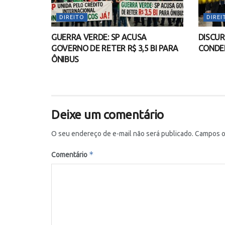
DIREITO
DIREI
GUERRA VERDE: SP ACUSA
DISCUR
GOVERNO DE RETER R$ 3,5 BI PARA
CONDEN
ÔNIBUS
Deixe um comentário
O seu endereço de e-mail não será publicado.
Campos o
*
Comentário