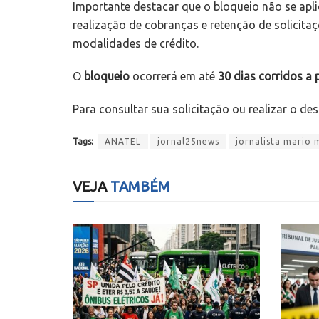
Importante destacar que o bloqueio não se apl
realização de cobranças e retenção de solicita
modalidades de crédito.
O
bloqueio
ocorrerá em até
30 dias corridos a p
Para consultar sua solicitação ou realizar o de
Tags:
ANATEL
jornal25news
jornalista mario 
VEJA
TAMBÉM