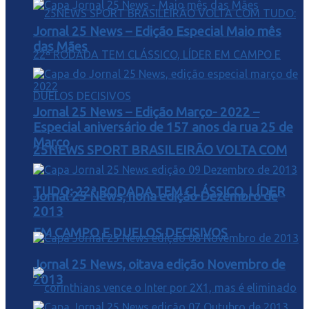
Jornal 25 News – Edição Especial Maio mês
das Mães
Jornal 25 News – Edição Março- 2022 –
Especial aniversário de 157 anos da rua 25 de
Março
25NEWS SPORT BRASILEIRÃO VOLTA COM
TUDO: 22ª RODADA TEM CLÁSSICO, LÍDER
Jornal 25 News, nona edição Dezembro de
2013
EM CAMPO E DUELOS DECISIVOS
Jornal 25 News, oitava edição Novembro de
2013