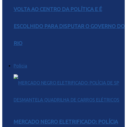
VOLTA AO CENTRO DA POLÍTICA E É
ESCOLHIDO PARA DISPUTAR O GOVERNO DO
RIO
Polícia
MERCADO NEGRO ELETRIFICADO: POLÍCIA