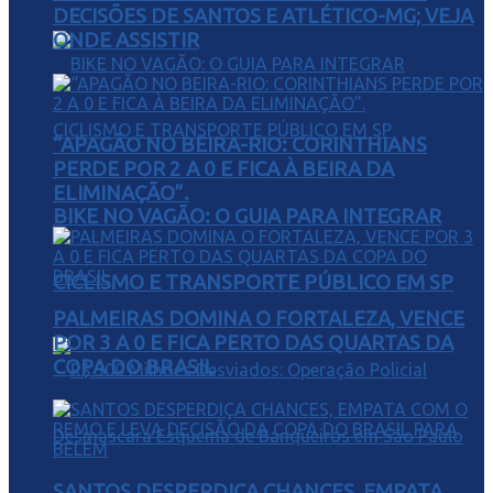
DECISÕES DE SANTOS E ATLÉTICO-MG; VEJA
ONDE ASSISTIR
“APAGÃO NO BEIRA-RIO: CORINTHIANS
PERDE POR 2 A 0 E FICA À BEIRA DA
ELIMINAÇÃO”.
BIKE NO VAGÃO: O GUIA PARA INTEGRAR
CICLISMO E TRANSPORTE PÚBLICO EM SP
PALMEIRAS DOMINA O FORTALEZA, VENCE
POR 3 A 0 E FICA PERTO DAS QUARTAS DA
COPA DO BRASIL
SANTOS DESPERDIÇA CHANCES, EMPATA