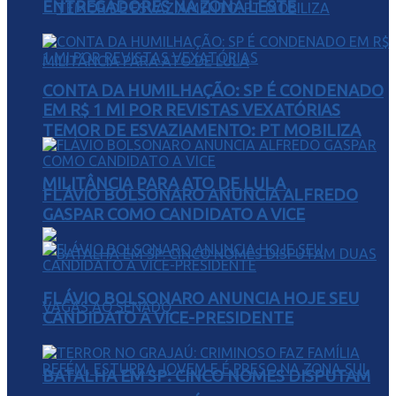
ENTREGADORES NA ZONA LESTE
CONTA DA HUMILHAÇÃO: SP É CONDENADO
EM R$ 1 MI POR REVISTAS VEXATÓRIAS
TEMOR DE ESVAZIAMENTO: PT MOBILIZA
MILITÂNCIA PARA ATO DE LULA
FLÁVIO BOLSONARO ANUNCIA ALFREDO
GASPAR COMO CANDIDATO A VICE
FLÁVIO BOLSONARO ANUNCIA HOJE SEU
CANDIDATO A VICE-PRESIDENTE
BATALHA EM SP: CINCO NOMES DISPUTAM