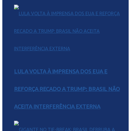
LULA VOLTA À IMPRENSA DOS EUA E
REFORÇA RECADO A TRUMP: BRASIL NÃO
ACEITA INTERFERÊNCIA EXTERNA