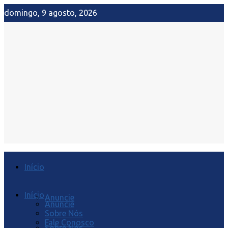
domingo, 9 agosto, 2026
Início
Início
Anuncie
Anuncie
Sobre Nós
Fale Conosco