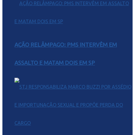
AÇÃO RELÂMPAGO: PMS INTERVÊM EM
ASSALTO E MATAM DOIS EM SP