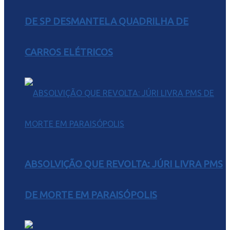
DE SP DESMANTELA QUADRILHA DE
CARROS ELÉTRICOS
ABSOLVIÇÃO QUE REVOLTA: JÚRI LIVRA PMS
DE MORTE EM PARAISÓPOLIS