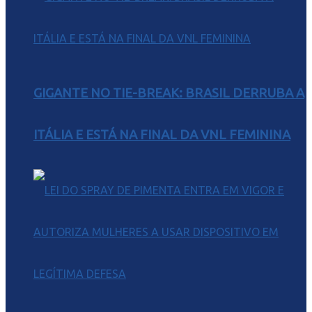
GIGANTE NO TIE-BREAK: BRASIL DERRUBA A
ITÁLIA E ESTÁ NA FINAL DA VNL FEMININA