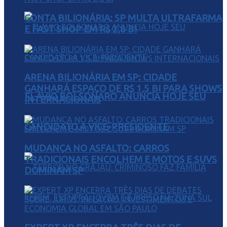
CONTA BILIONÁRIA: SP MULTA ULTRAFARMA
E FAST SHOP EM R$ 2,8 BI
ARENA BILIONÁRIA EM SP: CIDADE
GANHARÁ ESPAÇO DE R$ 1,5 BI PARA SHOWS
FLÁVIO BOLSONARO ANUNCIA HOJE SEU
INTERNACIONAIS
CANDIDATO A VICE-PRESIDENTE
MUDANÇA NO ASFALTO: CARROS
TRADICIONAIS ENCOLHEM E MOTOS E SUVS
DOMINAM SP