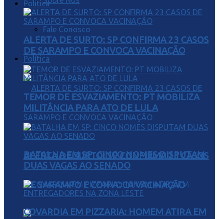
Sobre Nós
Política
Fale Conosco
ALERTA DE SURTO: SP CONFIRMA 23 CASOS
DE SARAMPO E CONVOCA VACINAÇÃO
Política
TEMOR DE ESVAZIAMENTO: PT MOBILIZA
MILITÂNCIA PARA ATO DE LULA
BATALHA EM SP: CINCO NOMES DISPUTAM
ALERTA DE SURTO: SP CONFIRMA 23 CASOS
DUAS VAGAS AO SENADO
DE SARAMPO E CONVOCA VACINAÇÃO
COVARDIA EM PIZZARIA: HOMEM ATIRA EM