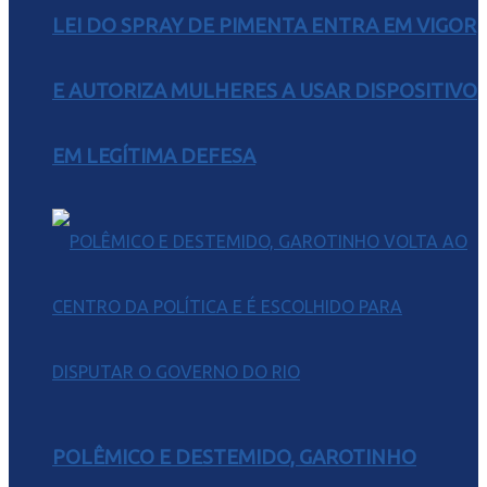
LEI DO SPRAY DE PIMENTA ENTRA EM VIGOR
E AUTORIZA MULHERES A USAR DISPOSITIVO
EM LEGÍTIMA DEFESA
POLÊMICO E DESTEMIDO, GAROTINHO