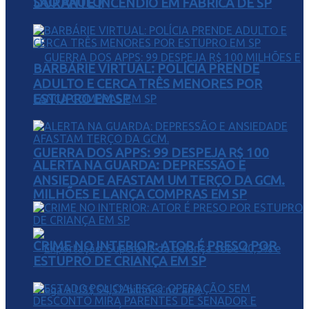
SÃO PAULO
DURANTE INCÊNDIO EM FÁBRICA DE SP
BARBÁRIE VIRTUAL: POLÍCIA PRENDE
ADULTO E CERCA TRÊS MENORES POR
ESTUPRO EM SP
GUERRA DOS APPS: 99 DESPEJA R$ 100
ALERTA NA GUARDA: DEPRESSÃO E
ANSIEDADE AFASTAM UM TERÇO DA GCM.
MILHÕES E LANÇA COMPRAS EM SP
CRIME NO INTERIOR: ATOR É PRESO POR
ESTUPRO DE CRIANÇA EM SP