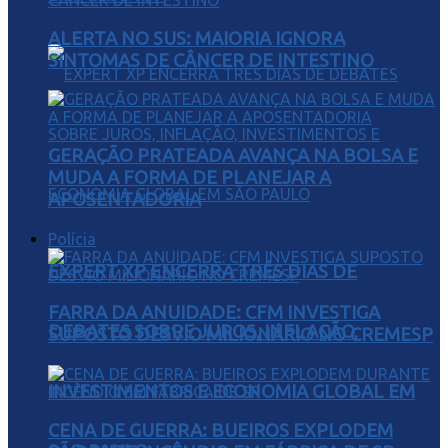
ALERTA NO SUS: MAIORIA IGNORA
SINTOMAS DE CÂNCER DE INTESTINO
GERAÇÃO PRATEADA AVANÇA NA BOLSA E
MUDA A FORMA DE PLANEJAR A
APOSENTADORIA
Polícia
EXPERT XP ENCERRA TRÊS DIAS DE
FARRA DA ANUIDADE: CFM INVESTIGA
DEBATES SOBRE JUROS, INFLAÇÃO,
SUPOSTO DESVIO MILIONÁRIO NO CREMESP
INVESTIMENTOS E ECONOMIA GLOBAL EM
CENA DE GUERRA: BUEIROS EXPLODEM