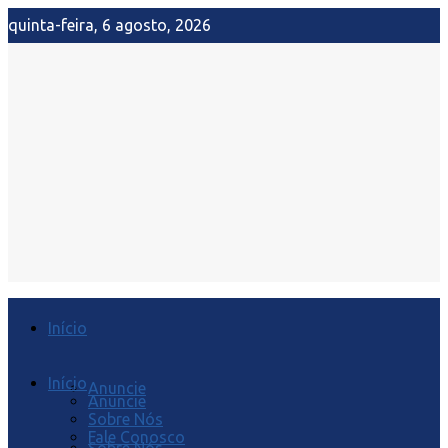
quinta-feira, 6 agosto, 2026
Início
Início
Anuncie
Anuncie
Sobre Nós
Fale Conosco