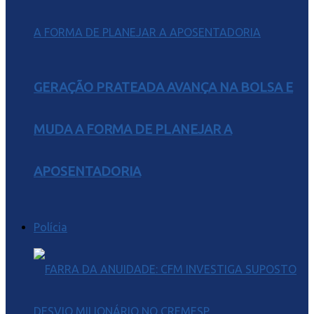
GERAÇÃO PRATEADA AVANÇA NA BOLSA E
MUDA A FORMA DE PLANEJAR A
APOSENTADORIA
Polícia