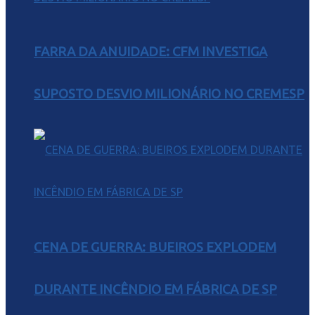
FARRA DA ANUIDADE: CFM INVESTIGA
SUPOSTO DESVIO MILIONÁRIO NO CREMESP
CENA DE GUERRA: BUEIROS EXPLODEM
DURANTE INCÊNDIO EM FÁBRICA DE SP