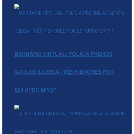
BARBÁRIE VIRTUAL: POLÍCIA PRENDE
ADULTO E CERCA TRÊS MENORES POR
ESTUPRO EM SP