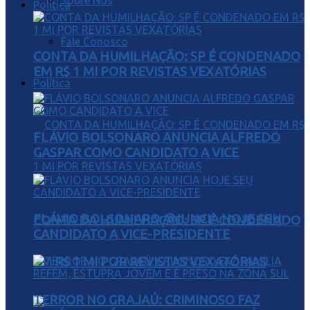
Sobre Nós
Política
Fale Conosco
CONTA DA HUMILHAÇÃO: SP É CONDENADO
EM R$ 1 MI POR REVISTAS VEXATÓRIAS
Política
FLÁVIO BOLSONARO ANUNCIA ALFREDO
GASPAR COMO CANDIDATO A VICE
FLÁVIO BOLSONARO ANUNCIA HOJE SEU
CONTA DA HUMILHAÇÃO: SP É CONDENADO
CANDIDATO A VICE-PRESIDENTE
EM R$ 1 MI POR REVISTAS VEXATÓRIAS
TERROR NO GRAJAÚ: CRIMINOSO FAZ