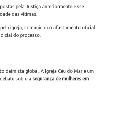
ostas pela Justiça anteriormente. Esse
idade das vítimas.
 pela igreja, comunicou o afastamento oficial
dicial do processo.
o daimista global. A Igreja Céu do Mar é um
o debate sobre a
segurança de mulheres em