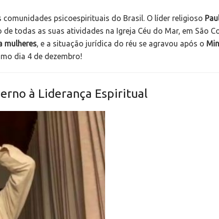
omunidades psicoespirituais do Brasil. O líder religioso
Pau
do de todas as suas atividades na Igreja Céu do Mar, em São 
a mulheres
, e a situação jurídica do réu se agravou após o
Min
imo dia 4 de dezembro!
rno à Liderança Espiritual