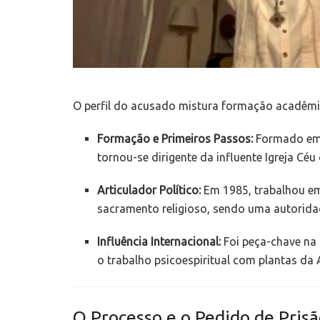
O perfil do acusado mistura formação acadêmic
Formação e Primeiros Passos:
Formado em P
tornou-se dirigente da influente Igreja Céu
Articulador Político:
Em 1985, trabalhou em 
sacramento religioso, sendo uma autoridad
Influência Internacional:
Foi peça-chave na 
o trabalho psicoespiritual com plantas da
O Processo e o Pedido de Pris