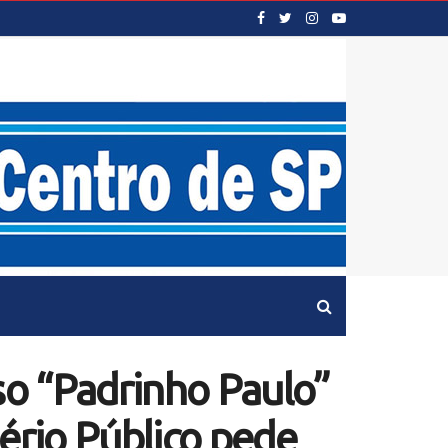
o “Padrinho Paulo”
ério Público pede