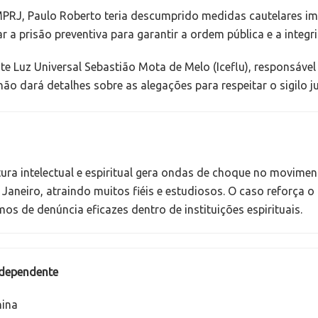
RJ, Paulo Roberto teria descumprido medidas cautelares imp
a prisão preventiva para garantir a ordem pública e a integr
te Luz Universal Sebastião Mota de Melo (Iceflu), responsável
o dará detalhes sobre as alegações para respeitar o sigilo ju
ra intelectual e espiritual gera ondas de choque no moviment
Janeiro, atraindo muitos fiéis e estudiosos. O caso reforça 
s de denúncia eficazes dentro de instituições espirituais.
ndependente
hina