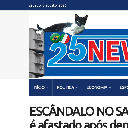
sábado, 8 agosto, 2026
INÍCIO
POLÍTICA
ECONOMIA
ESP
ESCÂNDALO NO SANT
é afastado após den