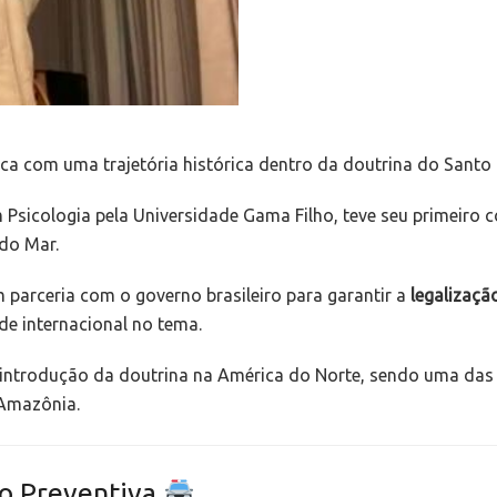
a com uma trajetória histórica dentro da doutrina do Santo
sicologia pela Universidade Gama Filho, teve seu primeiro
 do Mar.
parceria com o governo brasileiro para garantir a
legalizaç
e internacional no tema.
introdução da doutrina na América do Norte, sendo uma das 
 Amazônia.
ão Preventiva