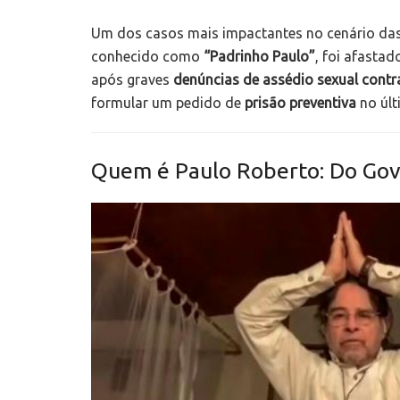
Um dos casos mais impactantes no cenário das c
conhecido como
“Padrinho Paulo”
, foi afasta
após graves
denúncias de assédio sexual contr
formular um pedido de
prisão preventiva
no últ
Quem é Paulo Roberto: Do Gove