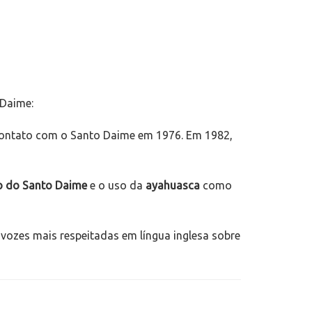
 Daime:
 contato com o Santo Daime em 1976. Em 1982,
ão do Santo Daime
e o uso da
ayahuasca
como
vozes mais respeitadas em língua inglesa sobre