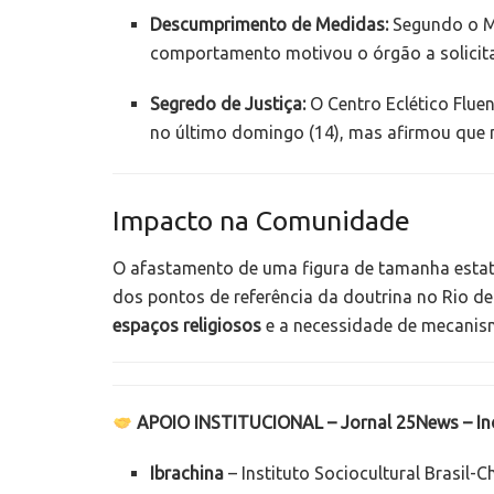
Descumprimento de Medidas:
Segundo o MP
comportamento motivou o órgão a solicitar 
Segredo de Justiça:
O Centro Eclético Fluen
no último domingo (14), mas afirmou que nã
Impacto na Comunidade
O afastamento de uma figura de tamanha estatu
dos pontos de referência da doutrina no Rio de 
espaços religiosos
e a necessidade de mecanismo
APOIO INSTITUCIONAL – Jornal 25News – I
Ibrachina
– Instituto Sociocultural Brasil-C