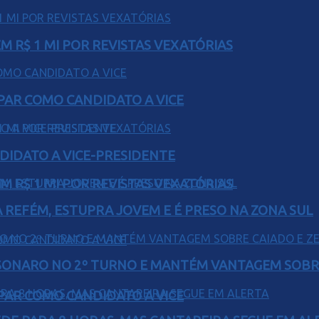
 R$ 1 MI POR REVISTAS VEXATÓRIAS
AR COMO CANDIDATO A VICE
DIDATO A VICE-PRESIDENTE
 R$ 1 MI POR REVISTAS VEXATÓRIAS
 REFÉM, ESTUPRA JOVEM E É PRESO NA ZONA SUL
SONARO NO 2º TURNO E MANTÉM VANTAGEM SOBR
AR COMO CANDIDATO A VICE