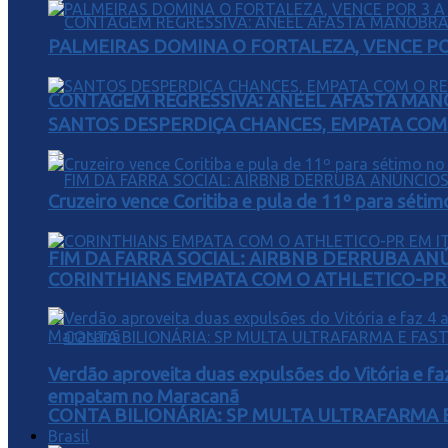
PALMEIRAS DOMINA O FORTALEZA, VENCE POR
CONTAGEM REGRESSIVA: ANEEL AFASTA MAN
SANTOS DESPERDIÇA CHANCES, EMPATA COM 
Cruzeiro vence Coritiba e pula de 11º para sétim
FIM DA FARRA SOCIAL: AIRBNB DERRUBA AN
CORINTHIANS EMPATA COM O ATHLETICO-PR 
Verdão aproveita duas expulsões do Vitória e fa
empatam no Maracanã
CONTA BILIONÁRIA: SP MULTA ULTRAFARMA E 
Brasil