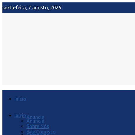
sexta-feira, 7 agosto, 2026
Início
Início
Anuncie
Anuncie
Sobre Nós
Fale Conosco