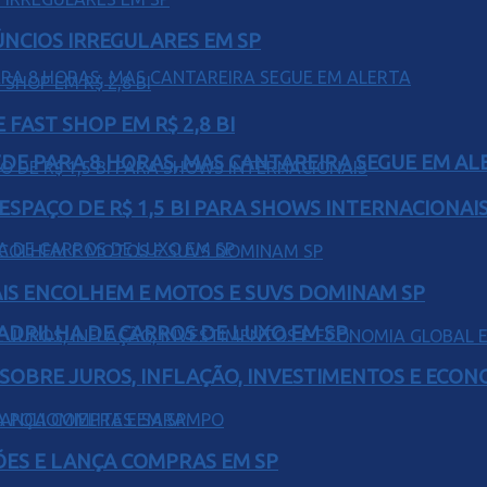
ÚNCIOS IRREGULARES EM SP
FAST SHOP EM R$ 2,8 BI
EDE PARA 8 HORAS, MAS CANTAREIRA SEGUE EM AL
ESPAÇO DE R$ 1,5 BI PARA SHOWS INTERNACIONAI
IS ENCOLHEM E MOTOS E SUVS DOMINAM SP
UADRILHA DE CARROS DE LUXO EM SP
 SOBRE JUROS, INFLAÇÃO, INVESTIMENTOS E ECO
ÕES E LANÇA COMPRAS EM SP