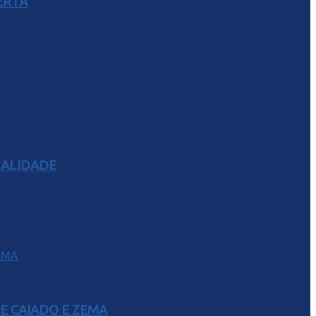
ERTA
RALIDADE
E CAIADO E ZEMA