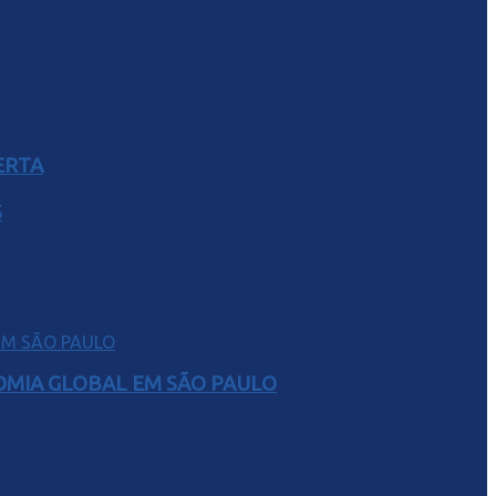
ERTA
S
NOMIA GLOBAL EM SÃO PAULO