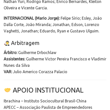
Nathan Yuri, Rodrigo Ramos; Enrico Bernardes, Kleiton
Oliveira e Vicente Garcia.
INTERNACIONAL (Mario Jorge):
Felipe Sírio; Esley, João
Dalla Corte, João Miranda; Jonathan, Edson, Lorenzo
Vaghetti, Jonathan; Eduardo, Ryan e Gustavo Ulguim.
Arbitragem
Árbitro:
Guilherme Drbochlaw
Assistentes:
Guilherme Victor Pereira Francisco e Vladimir
Nunes da Silva
VAR:
Julio Americo Corazza Palacio
APOIO INSTITUCIONAL
Ibrachina – Instituto Sociocultural Brasil-China
APECC – Associação Paulista de Empreendedores