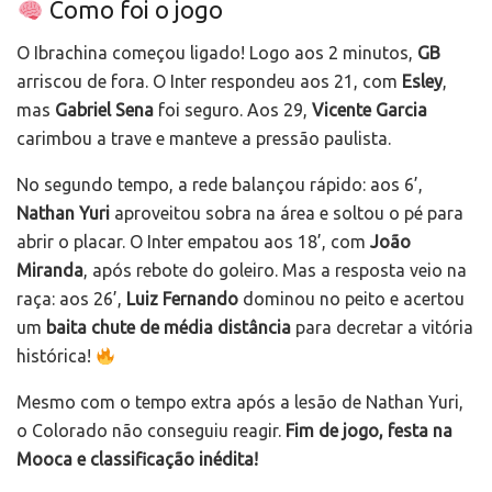
Como foi o jogo
O Ibrachina começou ligado! Logo aos 2 minutos,
GB
arriscou de fora. O Inter respondeu aos 21, com
Esley
,
mas
Gabriel Sena
foi seguro. Aos 29,
Vicente Garcia
carimbou a trave e manteve a pressão paulista.
No segundo tempo, a rede balançou rápido: aos 6’,
Nathan Yuri
aproveitou sobra na área e soltou o pé para
abrir o placar. O Inter empatou aos 18’, com
João
Miranda
, após rebote do goleiro. Mas a resposta veio na
raça: aos 26’,
Luiz Fernando
dominou no peito e acertou
um
baita chute de média distância
para decretar a vitória
histórica!
Mesmo com o tempo extra após a lesão de Nathan Yuri,
o Colorado não conseguiu reagir.
Fim de jogo, festa na
Mooca e classificação inédita!