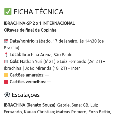
FICHA TÉCNICA
IBRACHINA-SP 2 x 1 INTERNACIONAL
Oitavas de final da Copinha
Data/horário:
sábado, 17 de janeiro, às 14h30 (de
Brasília)
Local:
Ibrachina Arena, São Paulo
Gols:
Nathan Yuri (6’ 2T) e Luiz Fernando (26’ 2T) –
Ibrachina | João Miranda (18’ 2T) – Inter
Cartões amarelos:
—
Cartões vermelhos:
—
Escalações
IBRACHINA (Renato Souza):
Gabriel Sena; GB, Luiz
Fernando, Kauan Christian; Mateus Romero, Enzo Bettin,