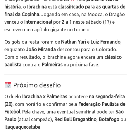
história
, o
Ibrachina
está
classificado para as quartas de
final da Copinha
. Jogando em casa, na Mooca, o Dragão
venceu o
Internacional
por
2 a 1
neste sábado (17) e
escreveu um capítulo gigante no torneio.
Os gols da festa foram de
Nathan Yuri
e
Luiz Fernando
,
enquanto
João Miranda
descontou para o Colorado.
Com o resultado, o Ibrachina agora encara um
clássico
paulista
contra o
Palmeiras
na próxima fase.
Próximo desafio
O duelo
Ibrachina x Palmeiras
acontece
na segunda-feira
(20)
, com horário a confirmar pela
Federação Paulista de
Futebol
. Pela chave, uma eventual semifinal pode ter
São
Paulo
(atual campeão),
Red Bull Bragantino
,
Botafogo
ou
Itaquaquecetuba
.