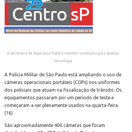
A Secretaria de Segurança Pública mantém os estudos para analisar
tecnologia
A Polícia Militar de São Paulo está ampliando o uso de
câmeras operacionais portáteis (COPs) nos uniformes
dos policiais que atuam na fiscalização de trânsito. Os
equipamentos passaram por um período de teste e
começaram a ser plenamente usados na quarta-feira
(16).
São aproximadamente 400 câmeras que foram