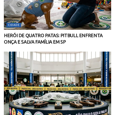
CIDADE
HERÓI DE QUATRO PATAS: PITBULL ENFRENTA
ONÇA E SALVA FAMÍLIA EM SP