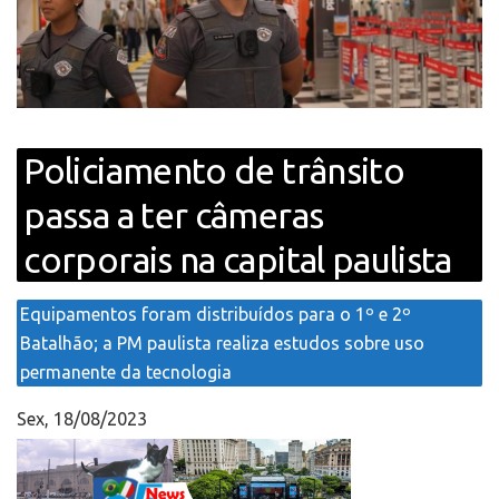
Policiamento de trânsito
passa a ter câmeras
corporais na capital paulista
Equipamentos foram distribuídos para o 1º e 2º
Batalhão; a PM paulista realiza estudos sobre uso
permanente da tecnologia
Sex, 18/08/2023